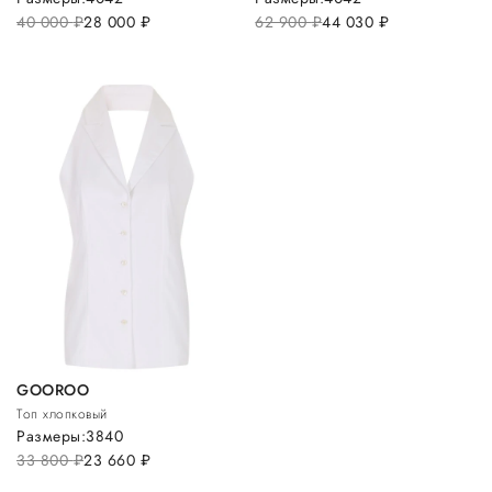
40 000
руб.
28 000
руб.
62 900
руб.
44 030
руб.
GOOROO
Топ хлопковый
Размеры:
38
40
33 800
руб.
23 660
руб.