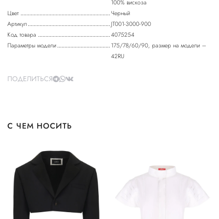
100% вискоза
Цвет
Черный
Артикул
JT001-3000-900
Код товара
4075254
Параметры модели
175/78/60/90, размер на модели –
42RU
ПОДЕЛИТЬСЯ
С ЧЕМ НОСИТЬ