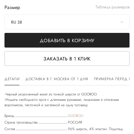
Размер
Таблица размеров
RU 38
ДОБАВИТЬ В КОРЗИНУ
ЗАКАЗАТЬ В 1 КЛИК
ДЕТАЛИ
ДОСТАВКА В Г. МОСКВА ОТ 1 ДНЯ
ПРИМЕРКА ПЕРЕД П
-Черный укороченный жакет из тонкой шерсти от GOOROO.
-Модель свободного кроя с длинными рукавами, лацканами и отложным
Бренд
GOOROO
Страна производства
РОССИЯ
Состав
96% шерсть, 4% эластан. Подклад: