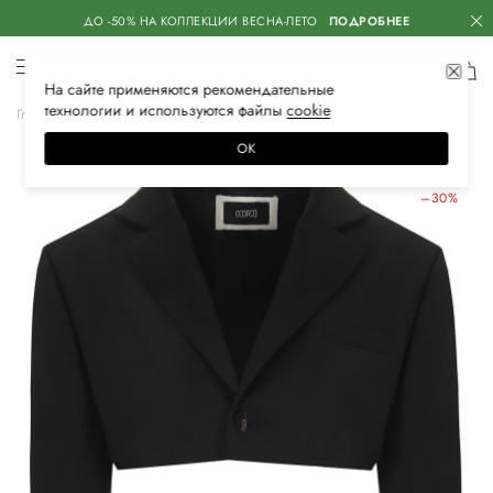
ДО -50% НА КОЛЛЕКЦИИ ВЕСНА-ЛЕТО
ПОДРОБНЕЕ
На сайте применяются
рекомендательные
технологии
и используются файлы
сооkiе
Главная
Женская
Одежда
Пиджаки
Классические
ОК
ЛЕТНИЕ СКИДКИ
–30%