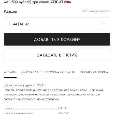
до 1 500 рублей) при оплате
СПЛИТ
Размер
Таблица размеров
IT 44 | RU 46
ДОБАВИТЬ В КОРЗИНУ
ЗАКАЗАТЬ В 1 КЛИК
ДЕТАЛИ
ДОСТАВКА В Г. МОСКВА ОТ 1 ДНЯ
ПРИМЕРКА ПЕРЕД П
-Белая стеганая куртка от TONET.
-Модель полуприлегающего кроя со спущенной линией плеча, длинными
рукавами, эластичными манжетами на резинке, капюшоном на кулиске и
Бренд
TONET
Страна производства
ИТАЛИЯ