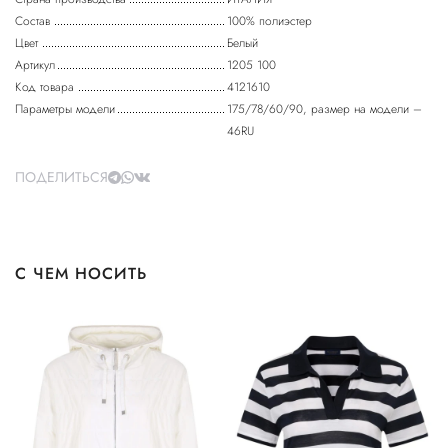
Состав
100% полиэстер
Цвет
Белый
Артикул
1205 100
Код товара
4121610
Параметры модели
175/78/60/90, размер на модели –
46RU
ПОДЕЛИТЬСЯ
С ЧЕМ НОСИТЬ