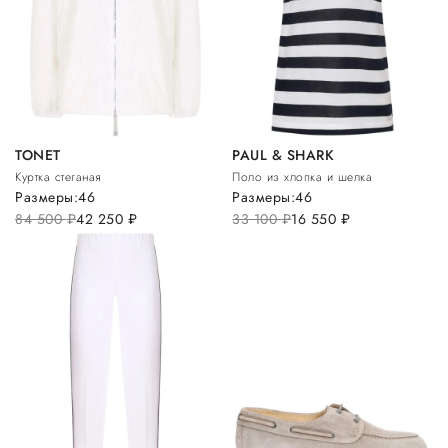
TONET
PAUL & SHARK
Куртка стеганая
Поло из хлопка и шелка
Размеры:
46
Размеры:
46
84 500
руб.
42 250
руб.
33 100
руб.
16 550
руб.