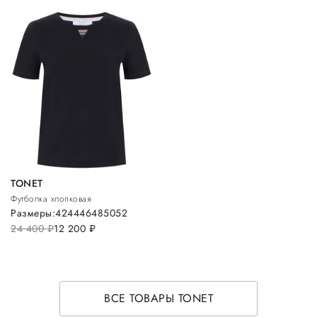
TONET
Футболка хлопковая
Размеры:
42
44
46
48
50
52
24 400
руб.
12 200
руб.
ВСЕ ТОВАРЫ TONET