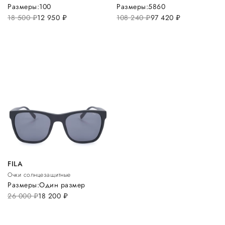
Размеры:
100
Размеры:
58
60
18 500
руб.
12 950
руб.
108 240
руб.
97 420
руб.
FILA
Очки солнцезащитные
Размеры:
Один размер
26 000
руб.
18 200
руб.