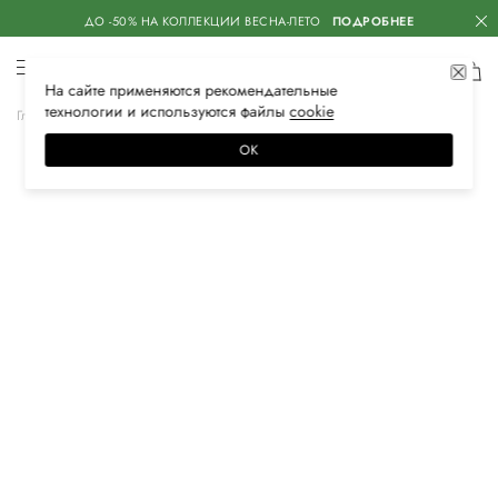
ДО -50% НА КОЛЛЕКЦИИ ВЕСНА-ЛЕТО
ПОДРОБНЕЕ
На сайте применяются
рекомендательные
технологии
и используются файлы
сооkiе
Главная
Женская
Обувь
Туфли
ОК
–30%