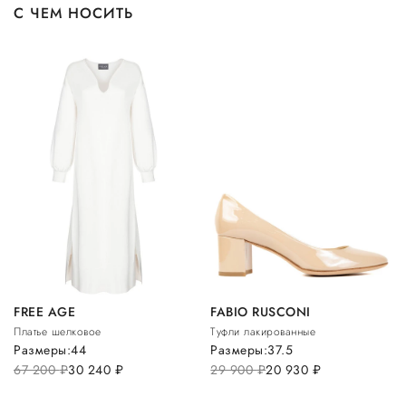
С ЧЕМ НОСИТЬ
FREE AGE
FABIO RUSCONI
Платье шелковое
Туфли лакированные
Размеры:
44
Размеры:
37.5
67 200
руб.
30 240
руб.
29 900
руб.
20 930
руб.