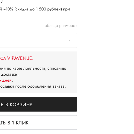
й −10% (скидка до 1 500 рублей) при
Таблица размеров
VIPAVENUE
ЙСА
.
ния по карте лояльности, списанию
 доставки.
5 дней
.
доставки после оформления заказа.
Ь В КОРЗИНУ
ТЬ В 1 КЛИК