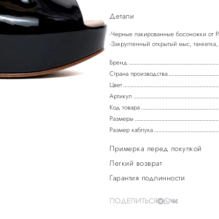
Детали
-Черные лакированные босоножки от 
Бренд
Страна производства
Цвет
Артикул
Код товара
Размеры
Размер каблука
Примерка перед покупкой
Легкий возврат
Гарантия подлинности
ПОДЕЛИТЬСЯ