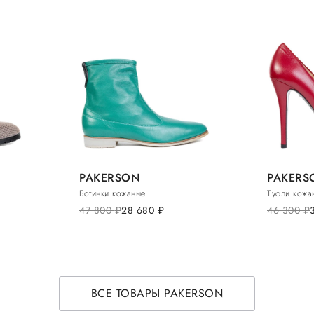
PAKERSON
PAKERS
Ботинки кожаные
Туфли кожа
47 800
руб.
28 680
руб.
46 300
руб.
ВСЕ ТОВАРЫ PAKERSON