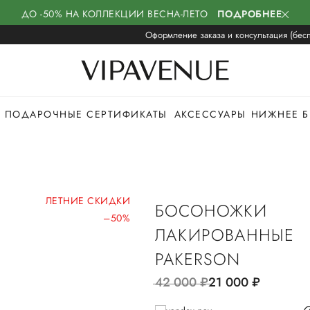
ДО -50% НА КОЛЛЕКЦИИ ВЕСНА-ЛЕТО
ПОДРОБНЕЕ
Оформление заказа и консультация (бесп
ПОДАРОЧНЫЕ СЕРТИФИКАТЫ
АКСЕССУАРЫ
НИЖНЕЕ Б
ЛЕТНИЕ СКИДКИ
БОСОНОЖКИ
–50%
ЛАКИРОВАННЫЕ
PAKERSON
42 000
руб.
21 000
руб.