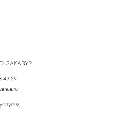
О ЗАКАЗУ?
3 49 29
enue.ru
услугам!