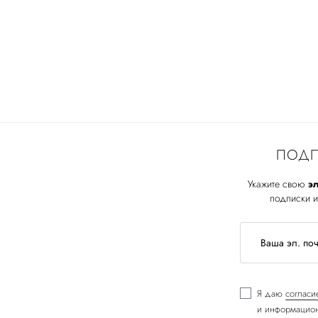
ПОДП
Укажите свою
эл
подписки и
Я даю
согласи
и информацион