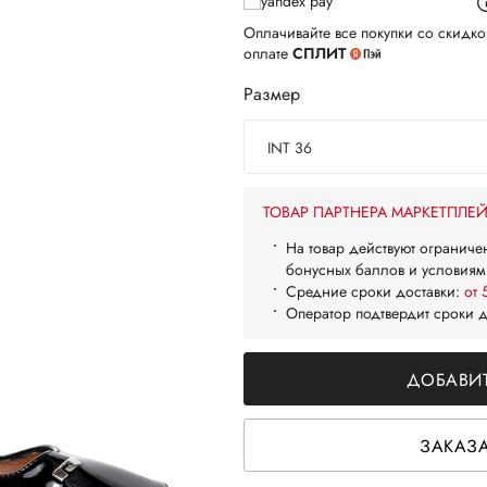
Оплачивайте все покупки со скидко
оплате
СПЛИТ
Размер
INT 36
ТОВАР ПАРТНЕРА МАРКЕТПЛЕ
На товар действуют ограниче
бонусных баллов и условиям
Средние сроки доставки:
от 
Оператор подтвердит сроки 
ДОБАВИТ
ЗАКАЗА