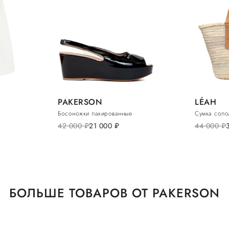
PAKERSON
LÉAH
Босоножки лакированные
Сумка соло
42 000
руб.
21 000
руб.
44 000
руб.
БОЛЬШЕ ТОВАРОВ ОТ PAKERSON