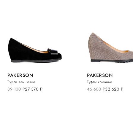
PAKERSON
PAKERSON
Туфли замшевые
Туфли кожаные
39 100
руб.
27 370
руб.
46 600
руб.
32 620
руб.