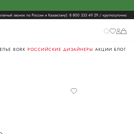
латный звонок по России и Казахстану):
8 800 333 49 29
/ круглосуточно
ЕЛЬЕ
BORK
РОССИЙСКИЕ ДИЗАЙНЕРЫ
АКЦИИ
БЛОГ