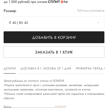
до 1 500 рублей) при оплате
СПЛИТ
Размер
Таблица размеров
IT 40 | RU 42
ДОБАВИТЬ В КОРЗИНУ
ЗАКАЗАТЬ В 1 КЛИК
ДЕТАЛИ
ДОСТАВКА В Г. МОСКВА ОТ 1 ДНЯ
ПРИМЕРКА ПЕРЕД П
-Белая рубашка из плотного хлопка от DONDUP.
-Модель приталенного кроя с длинными рукавами, манжетами, нагрудными
накладными карманами, отложным воротником, застежкой на кнопки.
-Рубашка станет альтернативой джинсовой куртке или кардигану в повседневных
Бренд
DONDUP