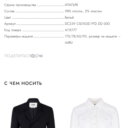
Страна производства
ИТАЛИЯ
Состав
98% хлопок, 2% эластан
Цвет
Белый
Артикул
DC239 CS0103D PTD DD 000
Код товара
4115177
Параметры модели
175/78/60/90, размер на модели –
44RU
ПОДЕЛИТЬСЯ
С ЧЕМ НОСИТЬ