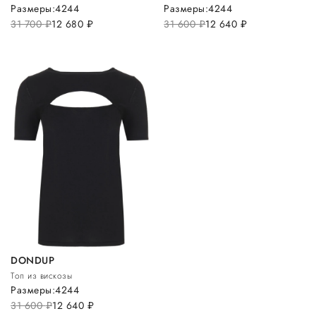
Размеры:
42
44
Размеры:
42
44
31 700
руб.
12 680
руб.
31 600
руб.
12 640
руб.
DONDUP
Топ из вискозы
Размеры:
42
44
31 600
руб.
12 640
руб.