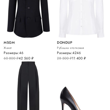
MSGM
DONDUP
Жакет
Рубашка хлопковая
Размеры:
46
Размеры:
42
46
60 800
руб.
42 560
руб.
28 500
руб.
11 400
руб.