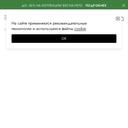
ДО -50% НА КОЛЛЕКЦИИ ВЕСНА-ЛЕТО
ПОДРОБНЕЕ
На сайте применяются
рекомендательные
технологии
и используются файлы
сооkiе
Главная
Женская
Обувь
Мюли
ОК
–60%