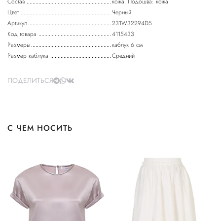
Состав
кожа. Подошва: кожа
Цвет
Черный
Артикул
231W32294D5
Код товара
4115433
Размеры
каблук 6 см
Размер каблука
Средний
ПОДЕЛИТЬСЯ
С ЧЕМ НОСИТЬ