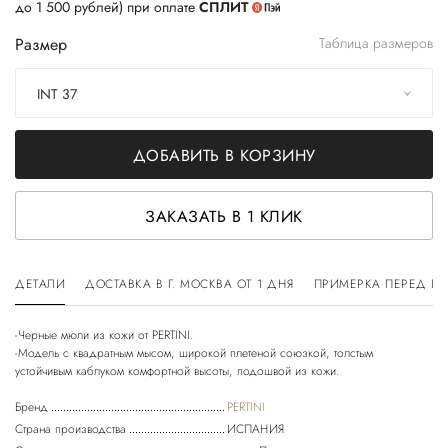
до 1 500 рублей) при оплате
СПЛИТ
Размер
Таблица размеров
INT 37
ДОБАВИТЬ В КОРЗИНУ
ЗАКАЗАТЬ В 1 КЛИК
ДЕТАЛИ
ДОСТАВКА В Г. МОСКВА ОТ 1 ДНЯ
ПРИМЕРКА ПЕРЕД П
-Черные мюли из кожи от PERTINI.
-Модель с квадратным мысом, широкой плетеной союзкой, толстым
Бренд
PERTINI
Страна производства
ИСПАНИЯ