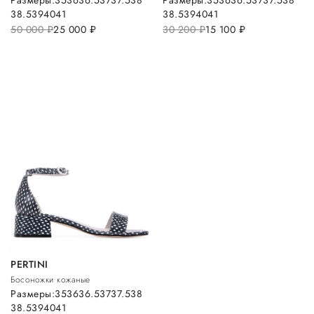
Размеры:
35
36
36.5
37
37.5
38
Размеры:
35
36
36.5
37
37.5
38
38.5
39
40
41
38.5
39
40
41
50 000
руб.
25 000
руб.
30 200
руб.
15 100
руб.
PERTINI
Босоножки кожаные
Размеры:
35
36
36.5
37
37.5
38
38.5
39
40
41