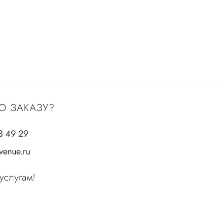
О ЗАКАЗУ?
3 49 29
enue.ru
услугам!