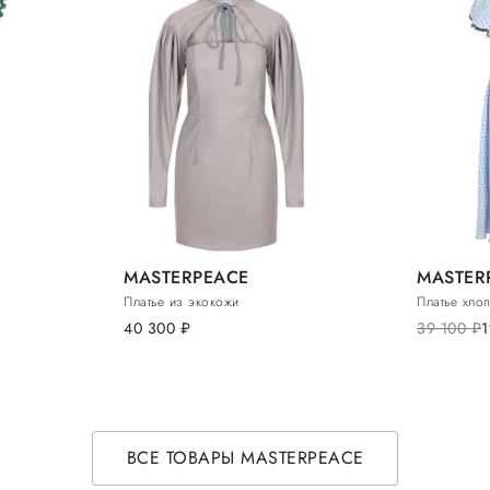
MASTERPEACE
MASTER
Платье из экокожи
Платье хло
40 300
руб.
39 100
руб.
ВСЕ ТОВАРЫ MASTERPEACE