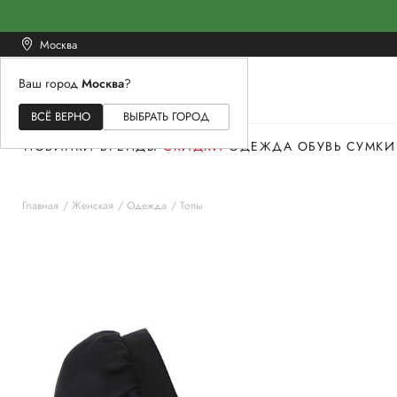
Москва
Ваш город
Москва
?
ЖЕНСКОЕ
МУЖСКОЕ
ДЕТСКОЕ
ВСЁ ВЕРНО
ВЫБРАТЬ ГОРОД
НОВИНКИ
БРЕНДЫ
СКИДКИ
ОДЕЖДА
ОБУВЬ
СУМКИ
Главная
Женская
Одежда
Топы