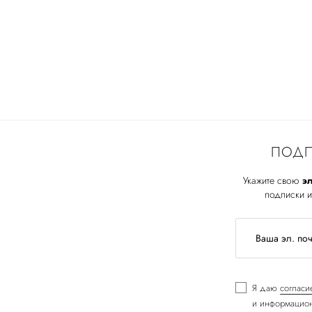
ПОДП
Укажите свою
эл
подписки и
Я даю
согласи
и информацион