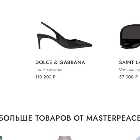
DOLCE & GABBANA
SAINT 
Туфли кожаные
Очки солнц
110 200
руб.
57 000
руб.
БОЛЬШЕ ТОВАРОВ ОТ MASTERPEAC