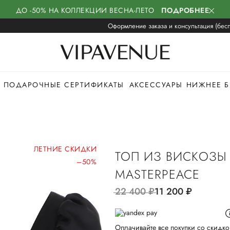
ДО -50% НА КОЛЛЕКЦИИ ВЕСНА-ЛЕТО
ПОДРОБНЕЕ
Оформление заказа и консультация (бесп
ПОДАРОЧНЫЕ СЕРТИФИКАТЫ
АКСЕССУАРЫ
НИЖНЕЕ Б
ЛЕТНИЕ СКИДКИ
ТОП ИЗ ВИСКОЗЫ
–50%
MASTERPEACE
22 400
руб.
11 200
руб.
Оплачивайте все покупки со скидко