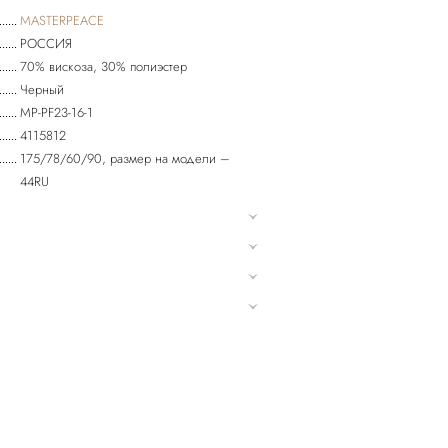
MASTERPEACE
РОССИЯ
70% вискоза, 30% полиэстер
Черный
MP-PF23-16-1
4115812
175/78/60/90, размер на модели –
44RU