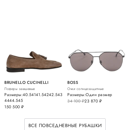
BRUNELLO CUCINELLI
BOSS
Лоферы замшевые
Очки солнцезащитные
Размеры:
40.5
41
41.5
42
42.5
43
Размеры:
Один размер
44
44.5
45
34 100
руб.
23 870
руб.
150 500
руб.
ВСЕ ПОВСЕДНЕВНЫЕ РУБАШКИ