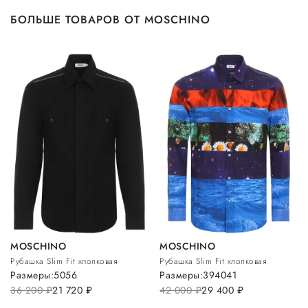
БОЛЬШЕ ТОВАРОВ ОТ MOSCHINO
MOSCHINO
MOSCHINO
Рубашка Slim Fit хлопковая
Рубашка Slim Fit хлопковая
Размеры:
50
56
Размеры:
39
40
41
36 200
руб.
21 720
руб.
42 000
руб.
29 400
руб.