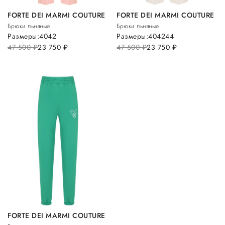
FORTE DEI MARMI COUTURE
FORTE DEI MARMI COUTURE
Брюки льняные
Брюки льняные
Размеры:
40
42
Размеры:
40
42
44
47 500
руб.
23 750
руб.
47 500
руб.
23 750
руб.
FORTE DEI MARMI COUTURE