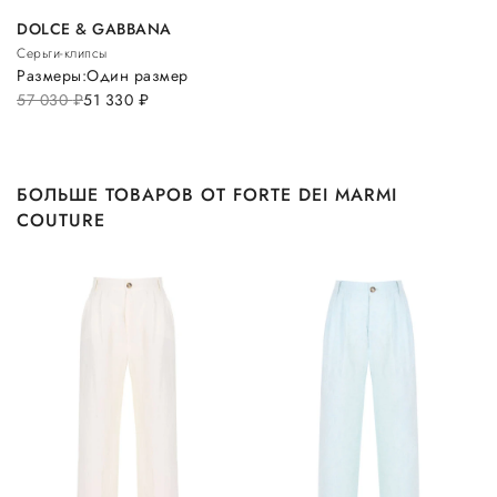
DOLCE & GABBANA
Серьги-клипсы
Размеры:
Один размер
57 030
руб.
51 330
руб.
БОЛЬШЕ ТОВАРОВ ОТ FORTE DEI MARMI
COUTURE