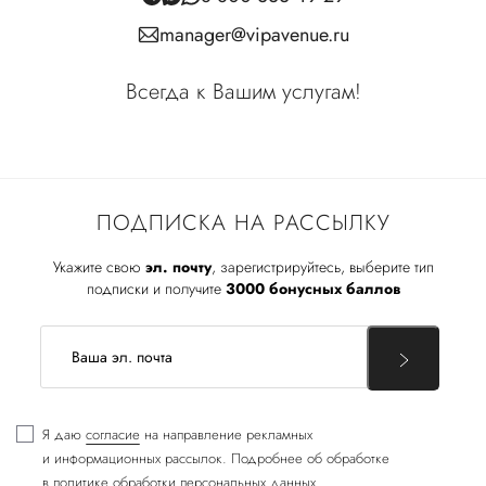
manager@vipavenue.ru
Всегда к Вашим услугам!
ПОДПИСКА НА РАССЫЛКУ
Укажите свою
эл. почту
, зарегистрируйтесь, выберите тип
подписки и получите
3000 бонусных баллов
Я даю
согласие
на направление рекламных
и информационных рассылок. Подробнее об обработке
в
политике обработки персональных данных