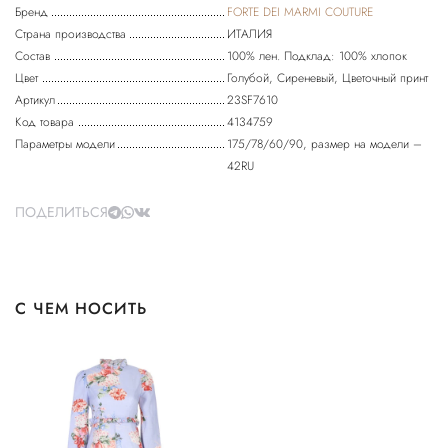
Бренд
FORTE DEI MARMI COUTURE
Страна производства
ИТАЛИЯ
Состав
100% лен. Подклад: 100% хлопок
Цвет
Голубой, Сиреневый, Цветочный принт
Артикул
23SF7610
Код товара
4134759
Параметры модели
175/78/60/90, размер на модели –
42RU
ПОДЕЛИТЬСЯ
С ЧЕМ НОСИТЬ