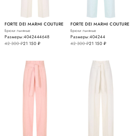
FORTE DEI MARMI COUTURE
FORTE DEI MARMI COUTURE
Брюки льняные
Брюки льняные
Размеры:
40
42
44
46
48
Размеры:
40
42
44
42 300
руб.
21 150
руб.
42 300
руб.
21 150
руб.