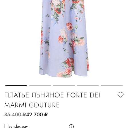
ПЛАТЬЕ ЛЬНЯНОЕ FORTE DEI
MARMI COUTURE
85 400
руб.
42 700
руб.