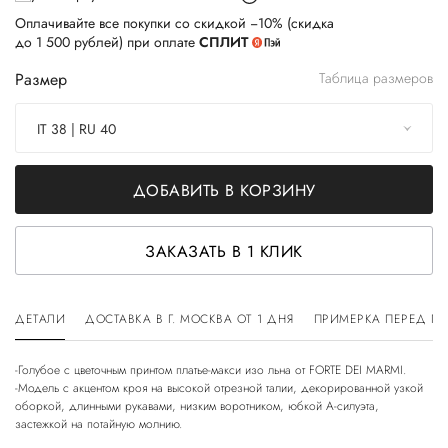
Оплачивайте все покупки со скидкой −10% (скидка
до 1 500 рублей) при оплате
СПЛИТ
Размер
Таблица размеров
IT 38 | RU 40
ДОБАВИТЬ В КОРЗИНУ
ЗАКАЗАТЬ В 1 КЛИК
ДЕТАЛИ
ДОСТАВКА В Г. МОСКВА ОТ 1 ДНЯ
ПРИМЕРКА ПЕРЕД П
-Голубое с цветочным принтом платье-макси изо льна от FORTE DEI MARMI.
-Модель с акцентом кроя на высокой отрезной талии, декорированной узкой
оборкой, длинными рукавами, низким воротником, юбкой А-силуэта,