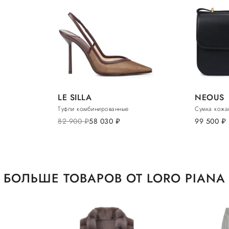
LE SILLA
NEOUS
Туфли комбинированные
Сумка кожа
82 900
руб.
58 030
руб.
99 500
руб.
БОЛЬШЕ ТОВАРОВ ОТ LORO PIANA