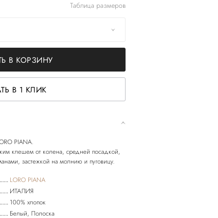
Таблица размеров
Ь В КОРЗИНУ
ТЬ В 1 КЛИК
 LORO PIANA.
ким клешем от колена, средней посадкой,
LORO PIANA
ИТАЛИЯ
100% хлопок
Белый, Полоска