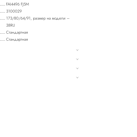
FAI4496 FJ5M
3100029
173/80/64/91, размер на модели –
38RU
Стандартная
Стандартная