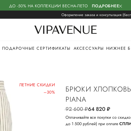
ДО -50% НА КОЛЛЕКЦИИ ВЕСНА-ЛЕТО
ПОДРОБНЕЕ
Оформление заказа и консультация (бесп
ПОДАРОЧНЫЕ СЕРТИФИКАТЫ
АКСЕССУАРЫ
НИЖНЕЕ Б
ЛЕТНИЕ СКИДКИ
БРЮКИ ХЛОПКОВЫ
–30%
PIANA
92 600
руб.
64 820
руб.
Оплачивайте все покупки со скидко
до 1 500 рублей) при оплате
СПЛ