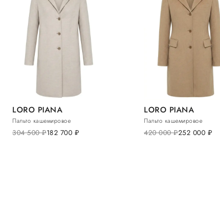
LORO PIANA
LORO PIANA
Пальто кашемировое
Пальто кашемировое
304 500
руб.
182 700
руб.
420 000
руб.
252 000
руб.