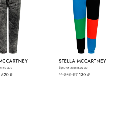
 MCCARTNEY
STELLA MCCARTNEY
опковые
Брюки хлопковые
7 520
руб.
11 880
руб.
7 130
руб.