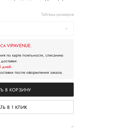
Таблица размеров
VIPAVENUE
ЙСА
.
ния по карте лояльности, списанию
 доставки.
5 дней
.
доставки после оформления заказа.
Ь В КОРЗИНУ
ТЬ В 1 КЛИК