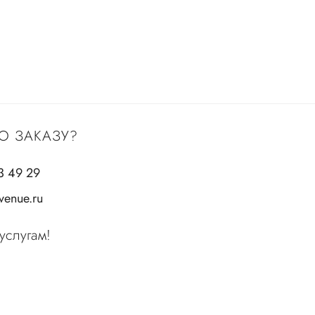
О ЗАКАЗУ?
3 49 29
enue.ru
услугам!