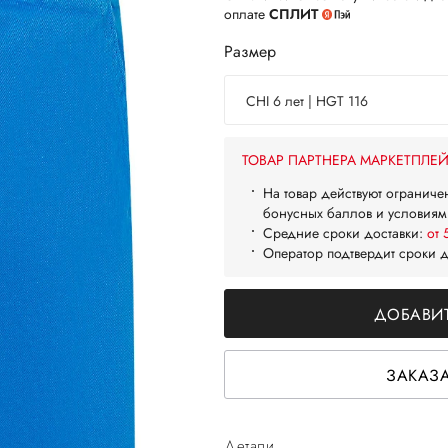
оплате
СПЛИТ
Размер
CHI 6 лет | HGT 116
ТОВАР ПАРТНЕРА МАРКЕТПЛЕ
На товар действуют ограниче
бонусных баллов и условиям
Средние сроки доставки:
от 
Оператор подтвердит сроки 
ДОБАВИТ
ЗАКАЗА
Детали