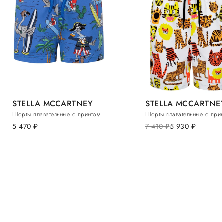
STELLA MCCARTNEY
STELLA MCCARTNE
Шорты плавательные с принтом
Шорты плавательные с при
5 470
руб.
7 410
руб.
5 930
руб.