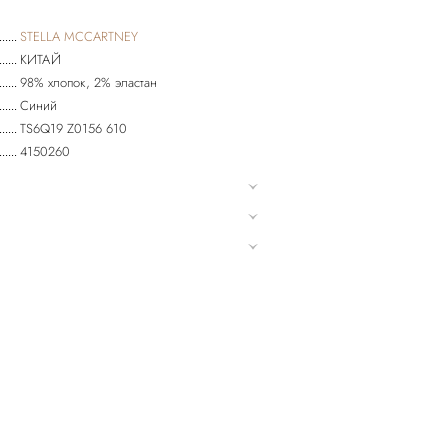
STELLA MCCARTNEY
КИТАЙ
98% хлопок, 2% эластан
Синий
TS6Q19 Z0156 610
4150260