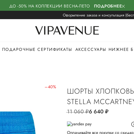
ДО -50% НА КОЛЛЕКЦИИ ВЕСНА-ЛЕТО
ПОДРОБНЕЕ
Оформление заказа и консультация (бесп
ПОДАРОЧНЫЕ СЕРТИФИКАТЫ
АКСЕССУАРЫ
НИЖНЕЕ Б
–40%
ШОРТЫ ХЛОПКОВ
STELLA MCCARTNE
11 060
руб.
6 640
руб.
Оплачивайте все покупки со скидко