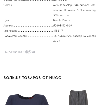
Состав
62% полиэстер, 33% вискоза, 5%
эластан. Подклад: 50% полиэстер,
50% вискоза
Цвет
Белый, Клетка
Артикул
50498413/969
Код товара
4183117
Параметры модели
183/83/59/90, размер на модели –
42RU
ПОДЕЛИТЬСЯ
БОЛЬШЕ ТОВАРОВ ОТ HUGO