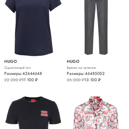
HUGO
HUGO
Однотонный топ
Брюки на кулиске
Размеры:
42
44
46
48
Размеры:
46
48
50
52
22 200
руб.
11 100
руб.
26 200
руб.
13 100
руб.