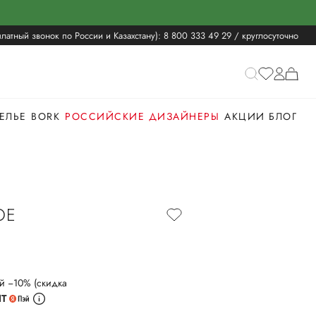
латный звонок по России и Казахстану):
8 800 333 49 29
/ круглосуточно
ЕЛЬЕ
BORK
РОССИЙСКИЕ ДИЗАЙНЕРЫ
АКЦИИ
БЛОГ
ОЕ
й −10% (скидка
ИТ