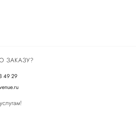
О ЗАКАЗУ?
3 49 29
enue.ru
услугам!