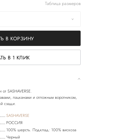
Таблица размеров
Ь В КОРЗИНУ
ТЬ В 1 КЛИК
ти от SASHAVERSE.
авами, лацканами и отложным воротником,
SASHAVERSE
РОССИЯ
100% шерсть. Подклад: 100% вискоза
Черный