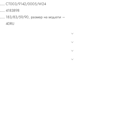
CT003/9142/0005/W24
4183898
183/83/59/90, размер на модели –
40RU