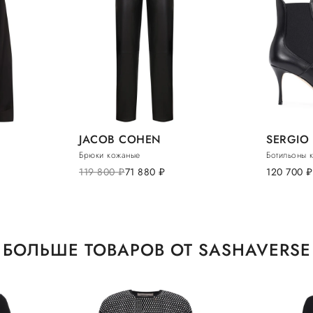
JACOB COHEN
SERGIO 
Брюки кожаные
Ботильоны 
119 800
руб.
71 880
руб.
120 700
руб.
БОЛЬШЕ ТОВАРОВ ОТ SASHAVERSE