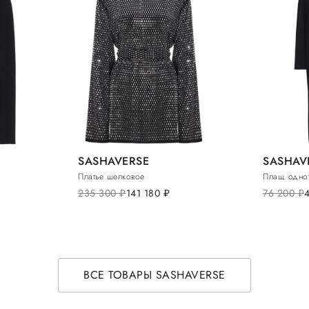
SASHAVERSE
SASHAV
Платье шелковое
Плащ одно
235 300
руб.
141 180
руб.
76 200
руб.
ВСЕ ТОВАРЫ SASHAVERSE