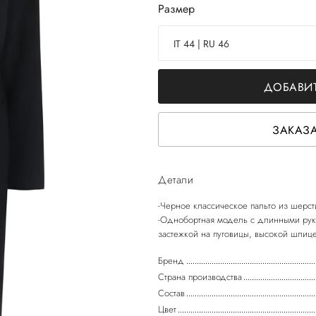
Размер
IT 44 | RU 46
ДОБАВИТ
ЗАКАЗА
Детали
-Черное классическое пальто из шерс
-Однобортная модель с длинными рук
Бренд
Страна производства
Состав
Цвет