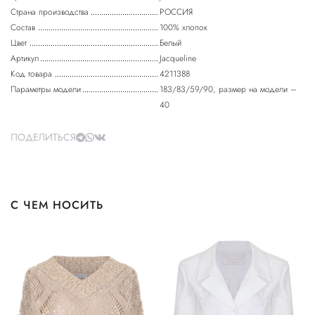
Страна производства
РОССИЯ
Состав
100% хлопок
Цвет
Белый
Артикул
Jacqueline
Код товара
4211388
Параметры модели
183/83/59/90, размер на модели –
40
ПОДЕЛИТЬСЯ
С ЧЕМ НОСИТЬ