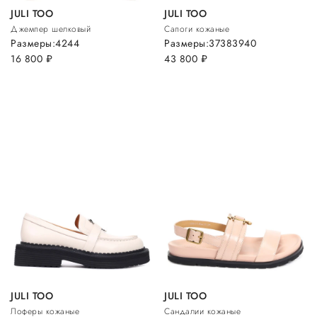
JULI TOO
JULI TOO
Джемпер шелковый
Сапоги кожаные
Размеры:
42
44
Размеры:
37
38
39
40
16 800
руб.
43 800
руб.
JULI TOO
JULI TOO
Лоферы кожаные
Сандалии кожаные