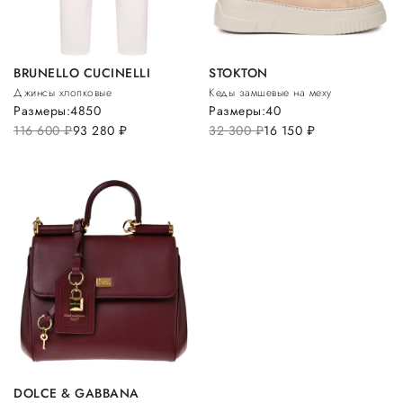
BRUNELLO CUCINELLI
STOKTON
Джинсы хлопковые
Кеды замшевые на меху
Размеры:
48
50
Размеры:
40
116 600
руб.
93 280
руб.
32 300
руб.
16 150
руб.
DOLCE & GABBANA