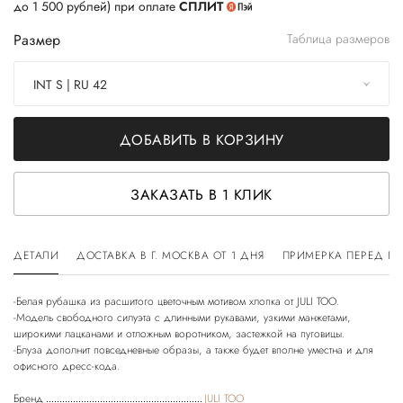
до 1 500 рублей) при оплате
СПЛИТ
Размер
Таблица размеров
INT S | RU 42
ДОБАВИТЬ В КОРЗИНУ
ЗАКАЗАТЬ В 1 КЛИК
ДЕТАЛИ
ДОСТАВКА В Г. МОСКВА ОТ 1 ДНЯ
ПРИМЕРКА ПЕРЕД П
-Белая рубашка из расшитого цветочным мотивом хлопка от JULI TOO.
-Модель свободного силуэта с длинными рукавами, узкими манжетами,
широкими лацканами и отложным воротником, застежкой на пуговицы.
-Блуза дополнит повседневные образы, а также будет вполне уместна и для
Бренд
JULI TOO