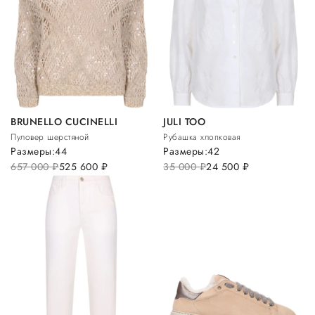
BRUNELLO CUCINELLI
JULI TOO
Пуловер шерстяной
Рубашка хлопковая
Размеры:
44
Размеры:
42
657 000
руб.
525 600
руб.
35 000
руб.
24 500
руб.