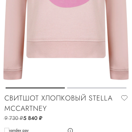
СВИТШОТ ХЛОПКОВЫЙ STELLA
MCCARTNEY
9 730
руб.
5 840
руб.