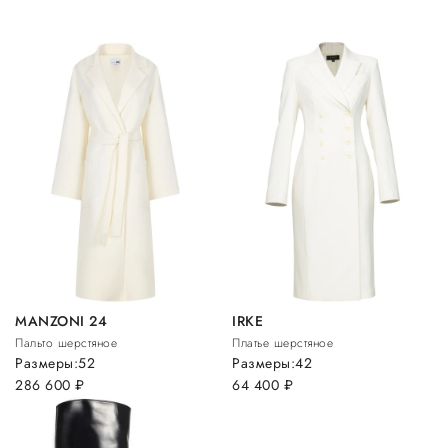
MANZONI 24
IRKE
Пальто шерстяное
Платье шерстяное
Размеры:
52
Размеры:
42
286 600
руб.
64 400
руб.