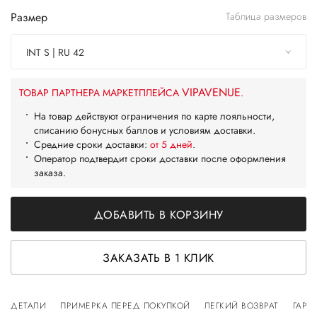
Размер
Таблица размеров
INT S | RU 42
VIPAVENUE
ТОВАР ПАРТНЕРА МАРКЕТПЛЕЙСА
.
На товар действуют ограничения по карте лояльности,
списанию бонусных баллов и условиям доставки.
Средние сроки доставки:
от 5 дней
.
Оператор подтвердит сроки доставки после оформления
заказа.
ДОБАВИТЬ В КОРЗИНУ
ЗАКАЗАТЬ В 1 КЛИК
ДЕТАЛИ
ПРИМЕРКА ПЕРЕД ПОКУПКОЙ
ЛЕГКИЙ ВОЗВРАТ
ГАРА