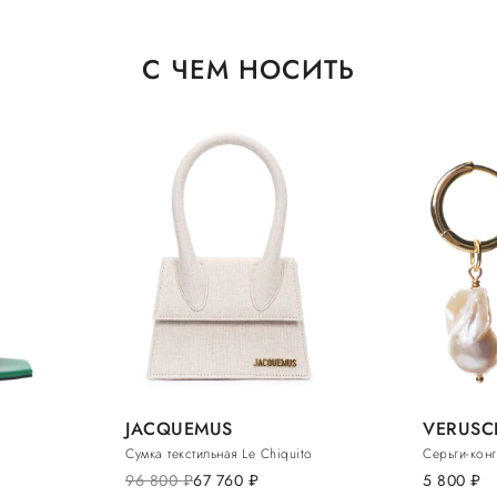
С ЧЕМ НОСИТЬ
JACQUEMUS
VERUSC
Сумка текстильная Le Chiquito
Серьги-кон
96 800
руб.
67 760
руб.
5 800
руб.