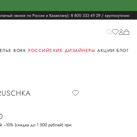
латный звонок по России и Казахстану):
8 800 333 49 29
/ круглосуточно
ЕЛЬЕ
BORK
РОССИЙСКИЕ ДИЗАЙНЕРЫ
АКЦИИ
БЛОГ
RUSCHKA
й −10% (скидка до 1 500 рублей) при