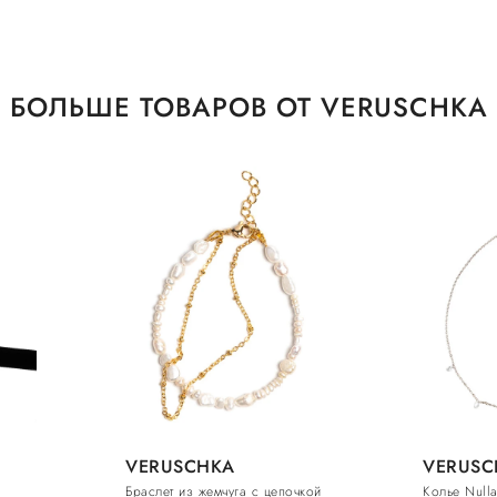
БОЛЬШЕ ТОВАРОВ ОТ VERUSCHKA
VERUSCHKA
VERUSC
Браслет из жемчуга с цепочкой
Колье Null