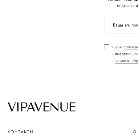
подписки и
Я даю
согласи
и информацион
в
политике обр
КОНТАКТЫ
О