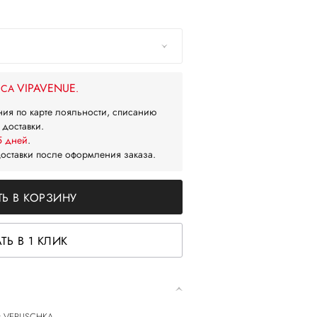
VIPAVENUE
ЙСА
.
ния по карте лояльности, списанию
 доставки.
5 дней
.
доставки после оформления заказа.
Ь В КОРЗИНУ
ТЬ В 1 КЛИК
от VERUSCHKA.