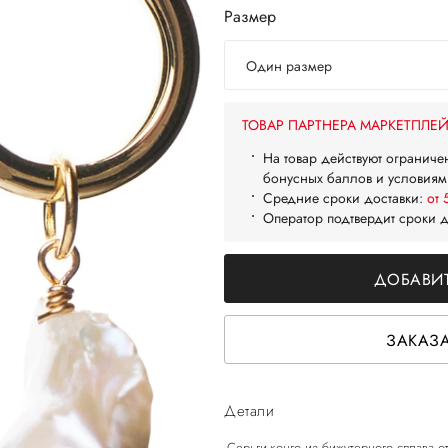
Размер
Один размер
ТОВАР ПАРТНЕРА МАРКЕТПЛЕ
На товар действуют ограниче
бонусных баллов и условиям
Средние сроки доставки:
от 
Оператор подтвердит сроки 
ДОБАВИТ
ЗАКАЗА
Детали
-Серьги-конго из бижутерного сплава 