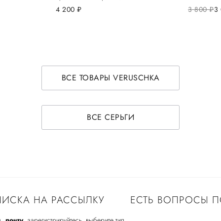
4 200
руб.
3 800
руб.
3
ВСЕ ТОВАРЫ VERUSCHKA
ВСЕ СЕРЬГИ
ИСКА НА РАССЫЛКУ
ЕСТЬ ВОПРОСЫ П
. почту
, зарегистрируйтесь, выберите тип