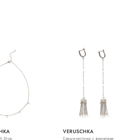
HKA
VERUSCHKA
ah Drop
Серьги-кисточки с фианитами