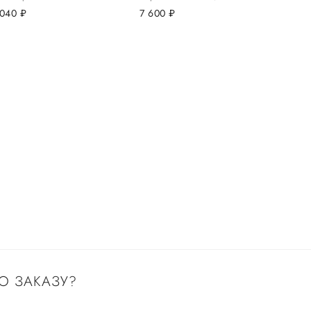
 040
руб.
7 600
руб.
О ЗАКАЗУ?