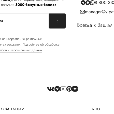
8 800 33
 получите
3000 бонусных баллов
manager@vipav
Всегда к Вашим 
е
на направление рекламных
ных рассылок. Подробнее об обработке
аботки персональных данных
 КОМПАНИИ
БЛОГ