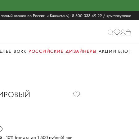
латный звонок по России и Казахстану):
8 800 333 49 29
/ круглосуточно
ЕЛЬЕ
BORK
РОССИЙСКИЕ ДИЗАЙНЕРЫ
АКЦИИ
БЛОГ
ИРОВЫЙ
й −10% (скидка до 1 500 рублей) при