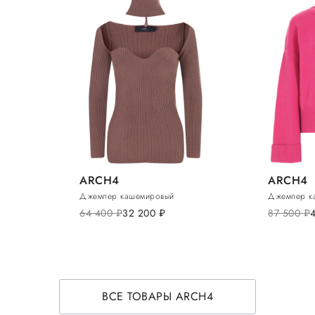
ARCH4
ARCH4
Джемпер кашемировый
Джемпер к
64 400
руб.
32 200
руб.
87 500
руб.
ВСЕ ТОВАРЫ ARCH4