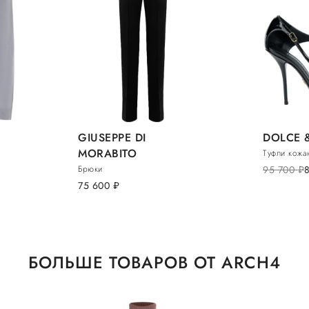
GIUSEPPE DI
DOLCE 
MORABITO
Туфли кожа
Брюки
95 700
руб.
75 600
руб.
БОЛЬШЕ ТОВАРОВ ОТ ARCH4