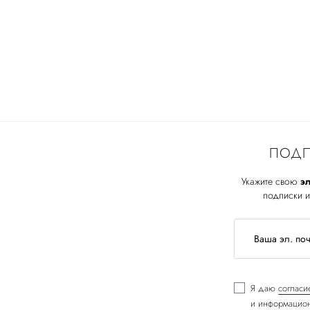
ПОДП
Укажите свою
эл
подписки и
Я даю
согласи
и информацион