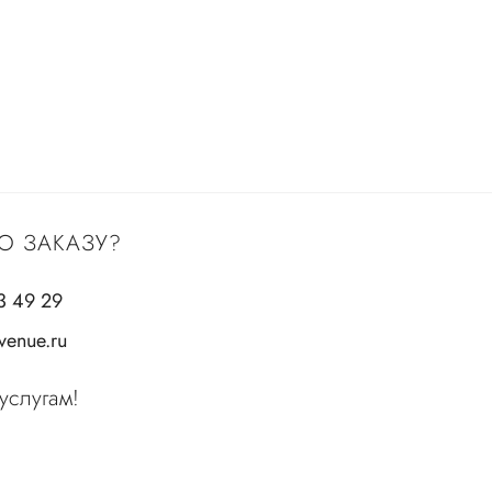
О ЗАКАЗУ?
3 49 29
enue.ru
услугам!