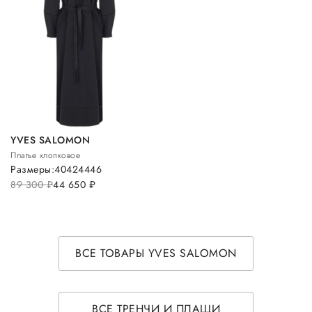
YVES SALOMON
Платье хлопковое
Размеры:
40
42
44
46
89 300
руб.
44 650
руб.
ВСЕ ТОВАРЫ YVES SALOMON
ВСЕ ТРЕНЧИ И ПЛАЩИ