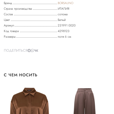
Бренд
BORSALINO
Страна производства
ИТАЛИЯ
Состав
солома
Цвет
Белый
Артикул
231991 0020
Код товара
4298123
Размеры
поля 6 см
ПОДЕЛИТЬСЯ
С ЧЕМ НОСИТЬ