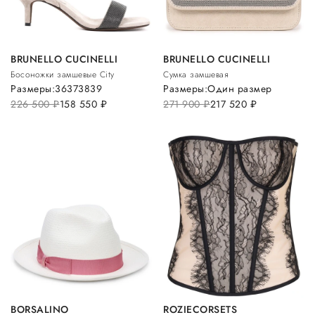
BRUNELLO CUCINELLI
BRUNELLO CUCINELLI
Босоножки замшевые City
Сумка замшевая
Размеры:
36
37
38
39
Размеры:
Один размер
226 500
руб.
158 550
руб.
271 900
руб.
217 520
руб.
BORSALINO
ROZIECORSETS