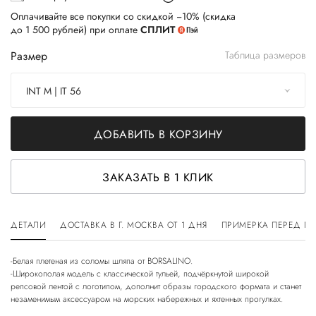
Оплачивайте все покупки со скидкой −10% (скидка
до 1 500 рублей) при оплате
СПЛИТ
Размер
Таблица размеров
INT M | IT 56
ДОБАВИТЬ В КОРЗИНУ
ЗАКАЗАТЬ В 1 КЛИК
ДЕТАЛИ
ДОСТАВКА В Г. МОСКВА ОТ 1 ДНЯ
ПРИМЕРКА ПЕРЕД П
-Белая плетеная из соломы шляпа от BORSALINO.
-Широкополая модель с классической тульей, подчёркнутой широкой
репсовой лентой с логотипом, дополнит образы городского формата и станет