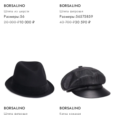
BORSALINO
BORSALINO
Шляпа из шерсти
Шляпа фетровая
Размеры:
56
Размеры:
56
57
58
59
20 000
руб.
10 000
руб.
43 700
руб.
30 590
руб.
BORSALINO
BORSALINO
Шляпа фетровая
Кепка кожаная