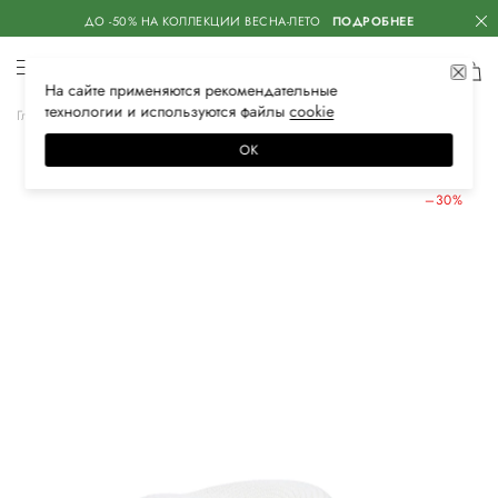
ДО -50% НА КОЛЛЕКЦИИ ВЕСНА-ЛЕТО
ПОДРОБНЕЕ
На сайте применяются
рекомендательные
технологии
и используются файлы
сооkiе
Главная
Женская
Аксессуары
Головные уборы
Шляпы
ОК
ЛЕТНИЕ СКИДКИ
–30%