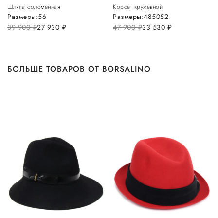
Шляпа соломенная
Корсет кружевной
Размеры:
56
Размеры:
48
50
52
39 900
руб.
27 930
руб.
47 900
руб.
33 530
руб.
БОЛЬШЕ ТОВАРОВ ОТ BORSALINO