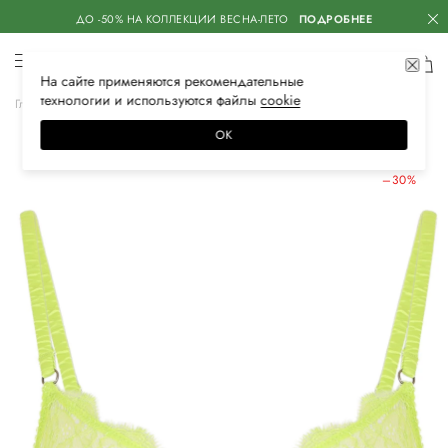
ДО -50% НА КОЛЛЕКЦИИ ВЕСНА-ЛЕТО
ПОДРОБНЕЕ
На сайте применяются
рекомендательные
технологии
и используются файлы
сооkiе
Главная
Женская
Нижнее белье
Бюстгальтеры
ОК
ЛЕТНИЕ СКИДКИ
–30%