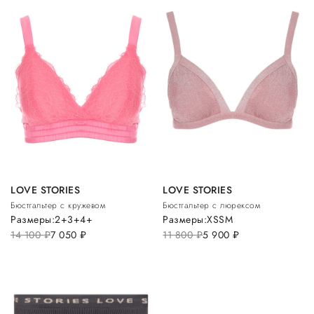
LOVE STORIES
LOVE STORIES
Бюстгальтер с кружевом
Бюстгальтер с люрексом
Размеры:
2+
3+
4+
Размеры:
XS
S
M
14 100
руб.
7 050
руб.
11 800
руб.
5 900
руб.