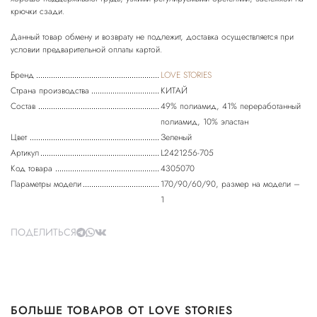
крючки сзади.
Данный товар обмену и возврату не подлежит, доставка осуществляется при
Бренд
LOVE STORIES
Страна производства
КИТАЙ
Состав
49% полиамид, 41% переработанный
полиамид, 10% эластан
Цвет
Зеленый
Артикул
L2421256-705
Код товара
4305070
Параметры модели
170/90/60/90, размер на модели –
1
ПОДЕЛИТЬСЯ
БОЛЬШЕ ТОВАРОВ ОТ LOVE STORIES