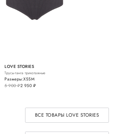
LOVE STORIES
Трусы-танга трикотажные
Размеры:
XS
S
M
5 900
руб.
2 950
руб.
ВСЕ ТОВАРЫ LOVE STORIES