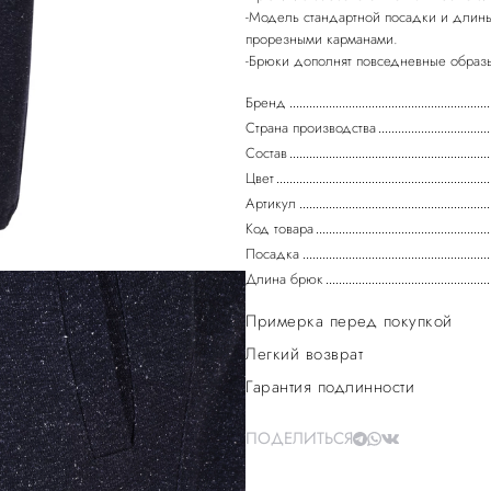
-Модель стандартной посадки и длины
прорезными карманами.
-Брюки дополнят повседневные образ
Бренд
Страна производства
Состав
Цвет
Артикул
Код товара
Посадка
Длина брюк
Примерка перед покупкой
Легкий возврат
Гарантия подлинности
ПОДЕЛИТЬСЯ