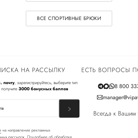
ВСЕ СПОРТИВНЫЕ БРЮКИ
ИСКА НА РАССЫЛКУ
ЕСТЬ ВОПРОСЫ П
. почту
, зарегистрируйтесь, выберите тип
8 800 33
 получите
3000 бонусных баллов
manager@vipav
Всегда к Вашим 
е
на направление рекламных
ных рассылок. Подробнее об обработке