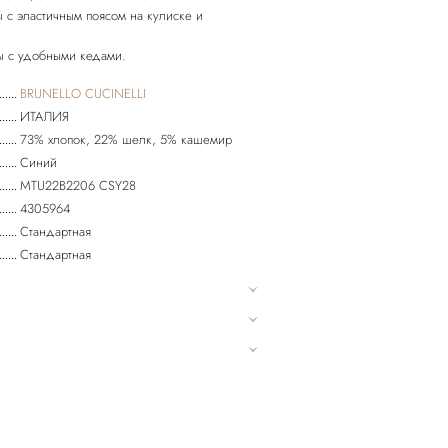
 с эластичным поясом на кулиске и
ы с удобными кедами.
BRUNELLO CUCINELLI
ИТАЛИЯ
73% хлопок, 22% шелк, 5% кашемир
Синий
MTU22B2206 CSY28
4305964
Стандартная
Стандартная