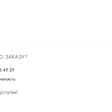
О ЗАКАЗУ?
3 49 29
enue.ru
услугам!