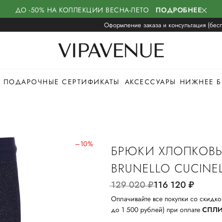
ДО -50% НА КОЛЛЕКЦИИ ВЕСНА-ЛЕТО
ПОДРОБНЕЕ
Оформление заказа и консультация (бесп
ПОДАРОЧНЫЕ СЕРТИФИКАТЫ
АКСЕССУАРЫ
НИЖНЕЕ Б
–10%
БРЮКИ ХЛОПКОВ
BRUNELLO CUCINEL
129 020
руб.
116 120
руб.
Оплачивайте все покупки со скидко
до 1 500 рублей) при оплате
СПЛ