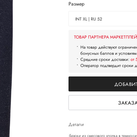
Размер
INT XL | RU 52
ТОВАР ПАРТНЕРА МАРКЕТПЛЕ
На товар действуют ограниче
бонусных баллов и условиям
Средние сроки доставки:
от 
Оператор подтвердит сроки 
ДОБАВИТ
ЗАКАЗА
Детали
-Брюки из смесового хлопка в темно-с