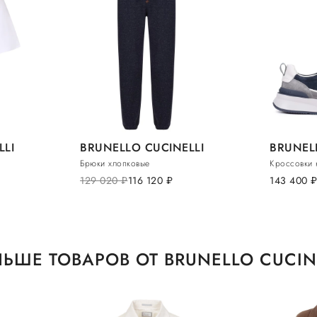
LLI
BRUNELLO CUCINELLI
BRUNEL
Брюки хлопковые
Кроссовки 
129 020
руб.
116 120
руб.
143 400
руб
ЬШЕ ТОВАРОВ ОТ BRUNELLO CUCIN