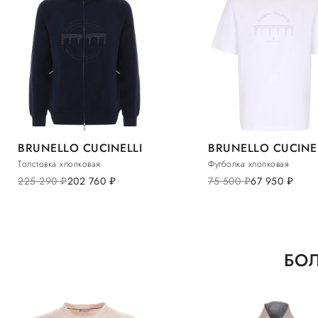
BRUNELLO CUCINELLI
BRUNELLO CUCINE
Толстовка хлопковая
Футболка хлопковая
225 290
руб.
202 760
руб.
75 500
руб.
67 950
руб.
БОЛ