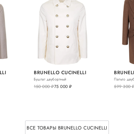
LLI
BRUNELLO CUCINELLI
BRUNEL
Бушлат двубортный
Пальто дву
150 000
руб.
75 000
руб.
599 300
ру
ВСЕ ТОВАРЫ BRUNELLO CUCINELLI