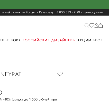
латный звонок по России и Казахстану):
8 800 333 49 29
/ круглосуточно
ЕЛЬЕ
BORK
РОССИЙСКИЕ ДИЗАЙНЕРЫ
АКЦИИ
БЛОГ
NEYRAT
й −10% (скидка до 1 500 рублей) при