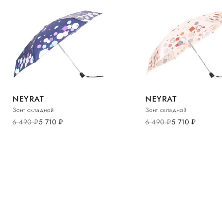
NEYRAT
NEYRAT
Зонт складной
Зонт складной
6 490
руб.
5 710
руб.
6 490
руб.
5 710
руб.