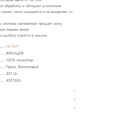
ную обработку и обладает усиленным
сохнет, легко очищается и не выцветает со
, система «антиветер» придает зонту
ные порывы ветра.
NEYRAT
ФРАНЦИЯ
100% полиэстер
Принт, Фиолетовый
357 Lb
4307626