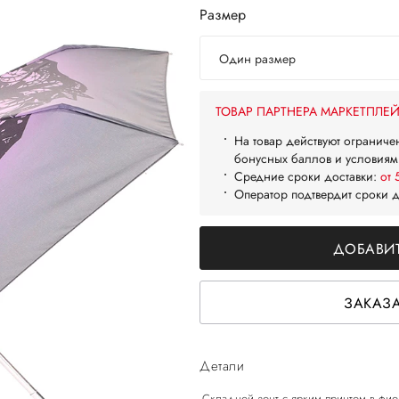
Размер
Один размер
ТОВАР ПАРТНЕРА МАРКЕТПЛЕ
На товар действуют ограниче
бонусных баллов и условиям
Средние сроки доставки:
от 
Оператор подтвердит сроки 
ДОБАВИТ
ЗАКАЗА
Детали
-Складной зонт с ярким принтом в фио