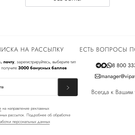
ИСКА НА РАССЫЛКУ
ЕСТЬ ВОПРОСЫ П
. почту
, зарегистрируйтесь, выберите тип
8 800 33
 получите
3000 бонусных баллов
manager@vipav
Всегда к Вашим 
е
на направление рекламных
ных рассылок. Подробнее об обработке
аботки персональных данных