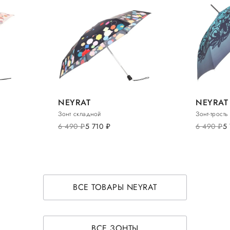
NEYRAT
NEYRAT
Зонт складной
Зонт-трость
6 490
руб.
5 710
руб.
6 490
руб.
5
ВСЕ ТОВАРЫ NEYRAT
ВСЕ ЗОНТЫ