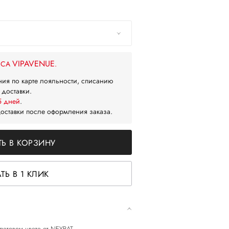
VIPAVENUE
ЙСА
.
ния по карте лояльности, списанию
 доставки.
5 дней
.
доставки после оформления заказа.
Ь В КОРЗИНУ
ТЬ В 1 КЛИК
летовом цвете от NEYRAT.