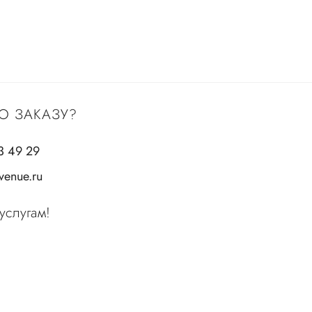
О ЗАКАЗУ?
3 49 29
enue.ru
услугам!