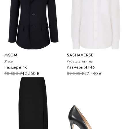
MSGM
SASHAVERSE
Жакет
Рубашка льняная
Размеры:
46
Размеры:
44
46
60 800
руб.
42 560
руб.
39 200
руб.
27 440
руб.