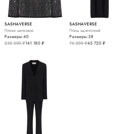
SASHAVERSE
SASHAVERSE
Платье шелковое
Плащ однотонный
Размеры:
40
Размеры:
38
235 300
руб.
141 180
руб.
76 200
руб.
45 720
руб.