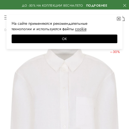
ДО -50% НА КОЛЛЕКЦИИ ВЕСНА-ЛЕТО
ПОДРОБНЕЕ
На сайте применяются
рекомендательные
технологии
и используются файлы
сооkiе
Главная
Женская
Одежда
Блузы и рубашки
Повседневные
ОК
ЛЕТНИЕ СКИДКИ
–30%