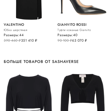
VALENTINO
GIANVITO ROSSI
Юбка шерстяная
Туфли кожаные Gianvito
Размеры:
44
Размеры:
40
390 460
руб.
351 410
руб.
90 100
руб.
63 070
руб.
БОЛЬШЕ ТОВАРОВ ОТ SASHAVERSE