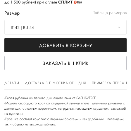
до 1 500 рублей) при оплате
СПЛИТ
Размер
Таблица размеров
IT 42 | RU 44
ДОБАВИТЬ В КОРЗИНУ
ЗАКАЗАТЬ В 1 КЛИК
ДЕТАЛИ
ДОСТАВКА В Г. МОСКВА ОТ 1 ДНЯ
ПРИМЕРКА ПЕРЕД П
-Белая рубашка из легкого дышащего льна от SASHAVERSE.
-Модель свободного кроя со спущенной линией плеча, длинными рукавами с
манжетами, отложным воротником, нагрудным накладным карманом, застежкой
на пуговицы.
-Рубашка составит комплект с парными брюками и как удобными шлепанцами,