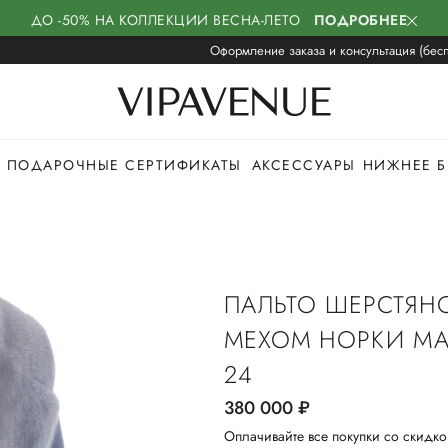
ДО -50% НА КОЛЛЕКЦИИ ВЕСНА-ЛЕТО
ПОДРОБНЕЕ
Оформление заказа и консультация (бесп
ПОДАРОЧНЫЕ СЕРТИФИКАТЫ
АКСЕССУАРЫ
НИЖНЕЕ Б
ПАЛЬТО ШЕРСТЯН
МЕХОМ НОРКИ MA
24
380 000
руб.
Оплачивайте все покупки со скидко