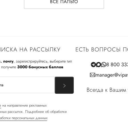
ВСЕ ПАЛЬТО
ИСКА НА РАССЫЛКУ
ЕСТЬ ВОПРОСЫ П
. почту
, зарегистрируйтесь, выберите тип
8 800 33
 получите
3000 бонусных баллов
manager@vipav
Всегда к Вашим 
е
на направление рекламных
ных рассылок. Подробнее об обработке
аботки персональных данных