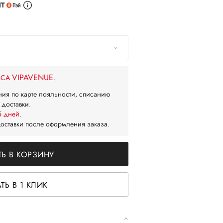
ИТ
VIPAVENUE
ЙСА
.
ния по карте лояльности, списанию
 доставки.
5 дней
.
доставки после оформления заказа.
Ь В КОРЗИНУ
ТЬ В 1 КЛИК