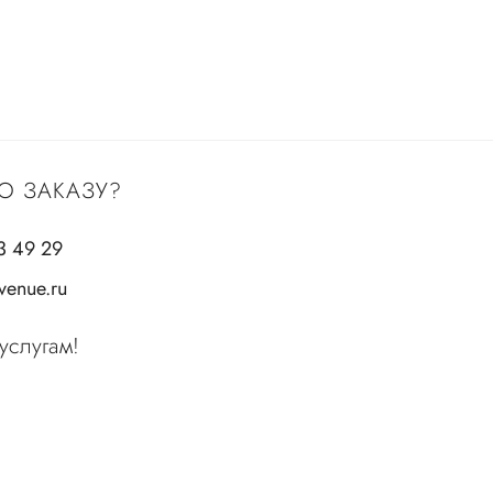
О ЗАКАЗУ?
3 49 29
enue.ru
услугам!