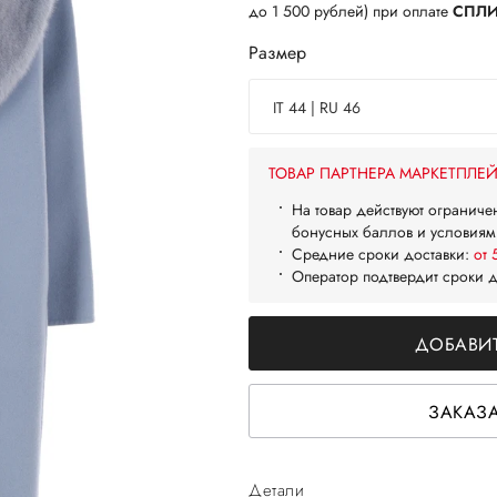
до 1 500 рублей) при оплате
СПЛ
Размер
IT 44 | RU 46
ТОВАР ПАРТНЕРА МАРКЕТПЛЕ
На товар действуют ограниче
бонусных баллов и условиям
Средние сроки доставки:
от 
Оператор подтвердит сроки 
ДОБАВИТ
ЗАКАЗА
Детали