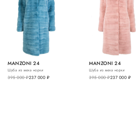
MANZONI 24
MANZONI 24
Шуба из меха норки
Шуба из меха норки
395 000
руб.
237 000
руб.
395 000
руб.
237 000
руб.