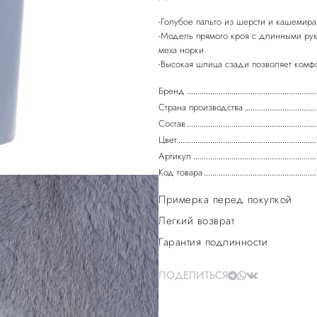
-Голубое пальто из шерсти и кашемир
-Модель прямого кроя с длинными ру
меха норки.
Бренд
Страна производства
Состав
Цвет
Артикул
Код товара
Примерка перед покупкой
Легкий возврат
Гарантия подлинности
ПОДЕЛИТЬСЯ