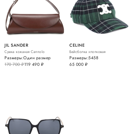
JIL SANDER
CELINE
Сумка кожаная Cannolo
Бейсболка хлопковая
Размеры:
Один размер
Размеры:
54
58
170 700
руб.
119 490
руб.
65 000
руб.