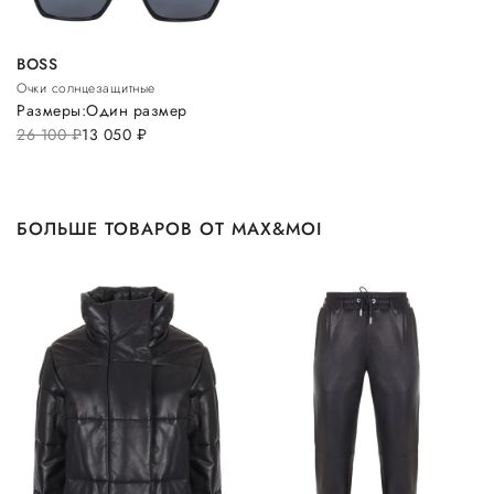
BOSS
Очки солнцезащитные
Размеры:
Один размер
26 100
руб.
13 050
руб.
БОЛЬШЕ ТОВАРОВ ОТ MAX&MOI