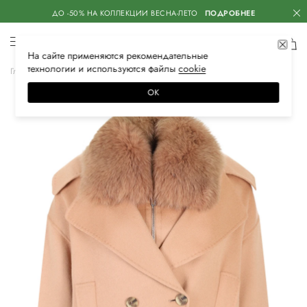
ДО -50% НА КОЛЛЕКЦИИ ВЕСНА-ЛЕТО
ПОДРОБНЕЕ
На сайте применяются
рекомендательные
технологии
и используются файлы
сооkiе
Главная
Женская
Одежда
Верхняя одежда
Пальто
ОК