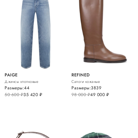
PAIGE
REFINED
Джинсы хлопковые
Сапоги кожаные
Размеры:
44
Размеры:
38
39
50 600
руб.
35 420
руб.
98 000
руб.
49 000
руб.