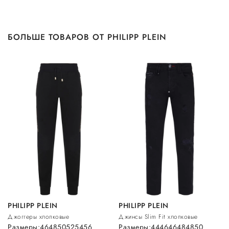
БОЛЬШЕ ТОВАРОВ ОТ PHILIPP PLEIN
PHILIPP PLEIN
PHILIPP PLEIN
Джоггеры хлопковые
Джинсы Slim Fit хлопковые
Размеры:
46
48
50
52
54
56
Размеры:
44
46
46
48
48
50