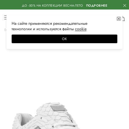
ДО -50% НА КОЛЛЕКЦИИ ВЕСНА-ЛЕТО
ПОДРОБНЕЕ
На сайте применяются
рекомендательные
технологии
и используются файлы
сооkiе
Главная
Мужская
Обувь
Кеды
ОК