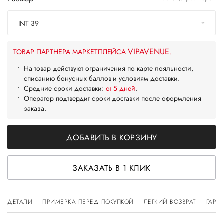
INT 39
VIPAVENUE
ТОВАР ПАРТНЕРА МАРКЕТПЛЕЙСА
.
На товар действуют ограничения по карте лояльности,
списанию бонусных баллов и условиям доставки.
Средние сроки доставки:
от 5 дней
.
Оператор подтвердит сроки доставки после оформления
заказа.
ДОБАВИТЬ В КОРЗИНУ
ЗАКАЗАТЬ В 1 КЛИК
ДЕТАЛИ
ПРИМЕРКА ПЕРЕД ПОКУПКОЙ
ЛЕГКИЙ ВОЗВРАТ
ГАРА