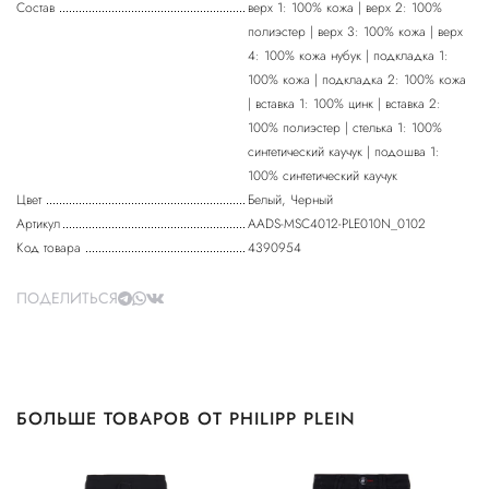
Состав
верх 1: 100% кожа | верх 2: 100%
полиэстер | верх 3: 100% кожа | верх
4: 100% кожа нубук | подкладка 1:
100% кожа | подкладка 2: 100% кожа
| вставка 1: 100% цинк | вставка 2:
100% полиэстер | стелька 1: 100%
синтетический каучук | подошва 1:
100% синтетический каучук
Цвет
Белый, Черный
Артикул
AADS-MSC4012-PLE010N_0102
Код товара
4390954
ПОДЕЛИТЬСЯ
БОЛЬШЕ ТОВАРОВ ОТ PHILIPP PLEIN