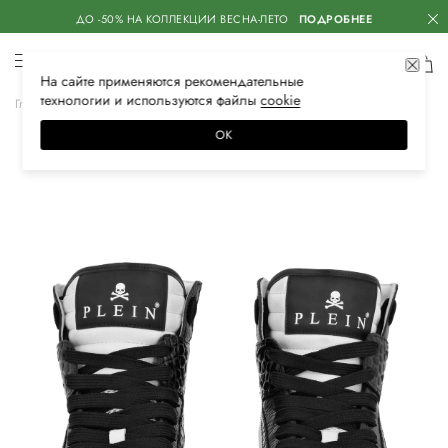
ДО -50% НА КОЛЛЕКЦИИ ВЕСНА-ЛЕТО
ПОДРОБНЕЕ
На сайте применяются
рекомендательные
технологии
и используются файлы
сооkiе
Главная
Мужская
Обувь
Кроссовки
ОК