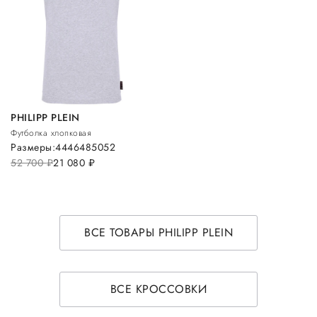
PHILIPP PLEIN
Футболка хлопковая
Размеры:
44
46
48
50
52
52 700
руб.
21 080
руб.
ВСЕ ТОВАРЫ PHILIPP PLEIN
ВСЕ КРОССОВКИ