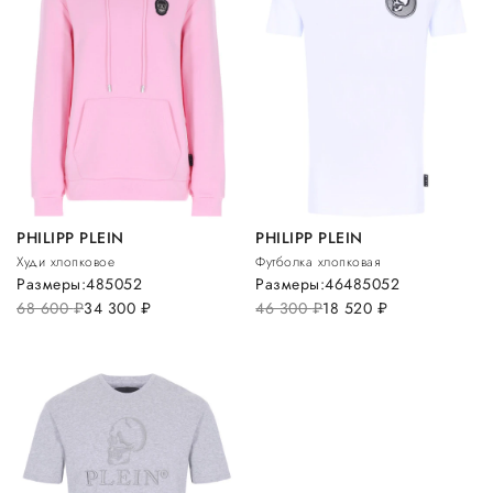
PHILIPP PLEIN
PHILIPP PLEIN
Худи хлопковое
Футболка хлопковая
Размеры:
48
50
52
Размеры:
46
48
50
52
68 600
руб.
34 300
руб.
46 300
руб.
18 520
руб.