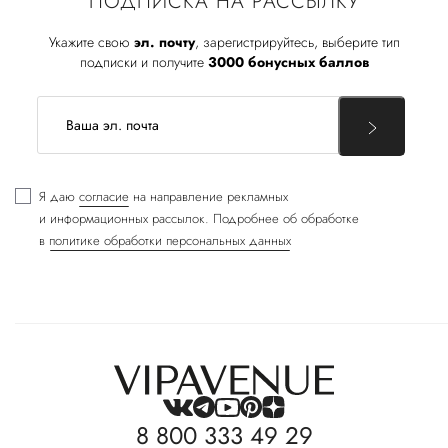
ПОДПИСКА НА РАССЫЛКУ
Укажите свою
эл. почту
, зарегистрируйтесь, выберите тип
подписки и получите
3000 бонусных баллов
Я даю
согласие
на направление рекламных
и информационных рассылок. Подробнее об обработке
в
политике обработки персональных данных
8 800 333 49 29