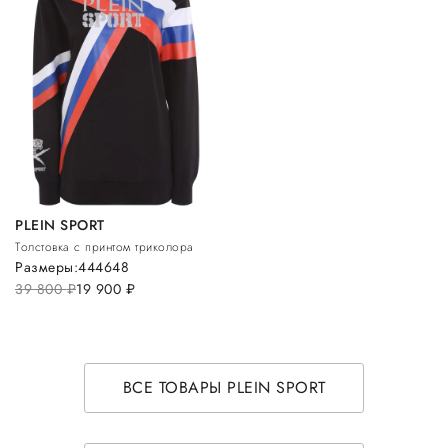
PLEIN SPORT
Толстовка с принтом триколора
Размеры:
44
46
48
39 800
руб.
19 900
руб.
ВСЕ ТОВАРЫ PLEIN SPORT