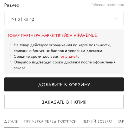
Размер
Таблица размеров
INT S | RU 42
VIPAVENUE
ТОВАР ПАРТНЕРА МАРКЕТПЛЕЙСА
.
На товар действуют ограничения по карте лояльности,
списанию бонусных баллов и условиям доставки.
Средние сроки доставки:
от 5 дней
.
Оператор подтвердит сроки доставки после оформления
заказа.
ДОБАВИТЬ В КОРЗИНУ
ЗАКАЗАТЬ В 1 КЛИК
ДЕТАЛИ
ПРИМЕРКА ПЕРЕД ПОКУПКОЙ
ЛЕГКИЙ ВОЗВРАТ
ГАРА