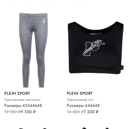
PLEIN SPORT
PLEIN SPORT
Трикотажные леггинсы
Трикотажный топ
Размеры:
42
44
46
48
Размеры:
44
46
48
19 100
руб.
9 550
руб.
14 400
руб.
7 200
руб.