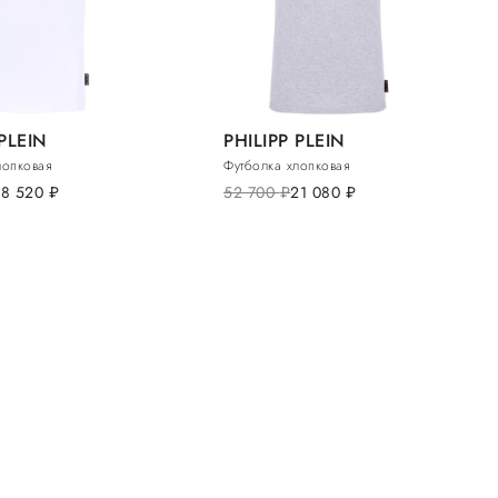
 PLEIN
PHILIPP PLEIN
лопковая
Футболка хлопковая
18 520
руб.
52 700
руб.
21 080
руб.