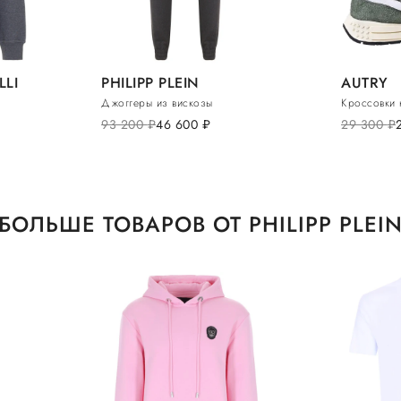
LLI
PHILIPP PLEIN
AUTRY
Джоггеры из вискозы
Кроссовки 
93 200
руб.
46 600
руб.
29 300
руб.
БОЛЬШЕ ТОВАРОВ ОТ PHILIPP PLEI