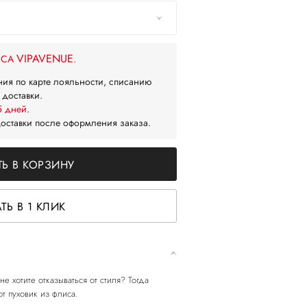
VIPAVENUE
ЙСА
.
ния по карте лояльности, списанию
 доставки.
5 дней
.
доставки после оформления заказа.
Ь В КОРЗИНУ
ТЬ В 1 КЛИК
е хотите отказываться от стиля? Тогда
т пуховик из флиса.