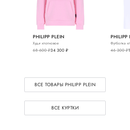
PHILIPP PLEIN
PHILIPP
Худи хлопковое
Футболка х
68 600
руб.
34 300
руб.
46 300
руб.
ВСЕ ТОВАРЫ PHILIPP PLEIN
ВСЕ КУРТКИ