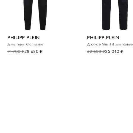
PHILIPP PLEIN
PHILIPP PLEIN
Джоггеры хлопковые
Джинсы Slim Fit хлопковые
71 700
руб.
28 680
руб.
62 600
руб.
25 040
руб.