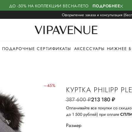
ДО -50% НА КОЛЛЕКЦИИ ВЕСНА-ЛЕТО
ПОДРОБНЕЕ
Оформление заказа и консультация (бесп
ПОДАРОЧНЫЕ СЕРТИФИКАТЫ
АКСЕССУАРЫ
НИЖНЕЕ Б
–45%
КУРТКА PHILIPP PL
387 600
руб.
213 180
руб.
Оплачивайте все покупки со скидко
до 1 500 рублей) при оплате
СПЛ
Размер