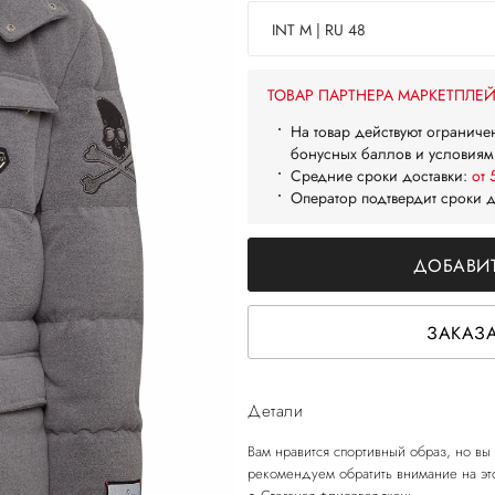
INT M | RU 48
ТОВАР ПАРТНЕРА МАРКЕТПЛЕ
На товар действуют ограниче
бонусных баллов и условиям
Средние сроки доставки:
от 
Оператор подтвердит сроки 
ДОБАВИТ
ЗАКАЗА
Детали
Вам нравится спортивный образ, но вы н
рекомендуем обратить внимание на это