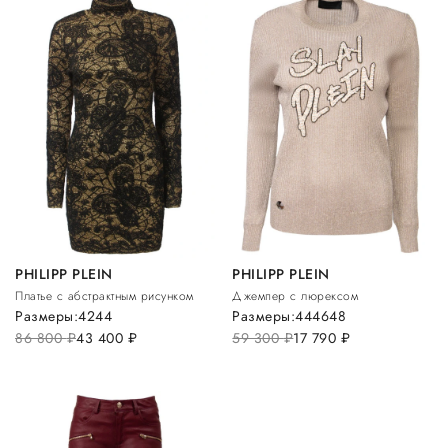
PHILIPP PLEIN
PHILIPP PLEIN
Платье с абстрактным рисунком
Джемпер с люрексом
Размеры:
42
44
Размеры:
44
46
48
86 800
руб.
43 400
руб.
59 300
руб.
17 790
руб.