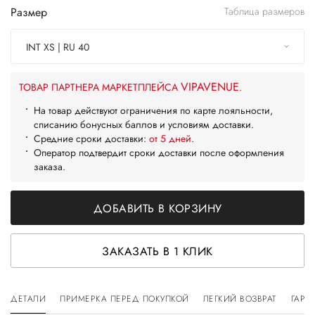
Размер
Таблица размеров
INT XS | RU 40
VIPAVENUE
ТОВАР ПАРТНЕРА МАРКЕТПЛЕЙСА
.
На товар действуют ограничения по карте лояльности,
списанию бонусных баллов и условиям доставки.
Средние сроки доставки:
от 5 дней
.
Оператор подтвердит сроки доставки после оформления
заказа.
ДОБАВИТЬ В КОРЗИНУ
ЗАКАЗАТЬ В 1 КЛИК
ДЕТАЛИ
ПРИМЕРКА ПЕРЕД ПОКУПКОЙ
ЛЕГКИЙ ВОЗВРАТ
ГАРА