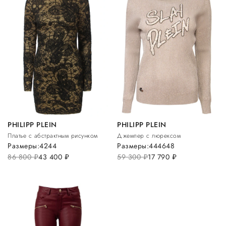
PHILIPP PLEIN
PHILIPP PLEIN
Платье с абстрактным рисунком
Джемпер с люрексом
Размеры:
42
44
Размеры:
44
46
48
86 800
руб.
43 400
руб.
59 300
руб.
17 790
руб.