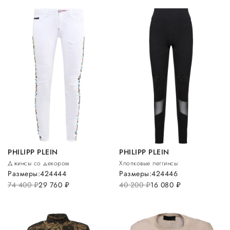
PHILIPP PLEIN
PHILIPP PLEIN
Джинсы со декором
Хлопковые леггинсы
Размеры:
42
44
44
Размеры:
42
44
46
74 400
руб.
29 760
руб.
40 200
руб.
16 080
руб.