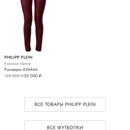
PHILIPP PLEIN
Кожаные брюки
Размеры:
42
44
46
125 000
руб.
25 000
руб.
ВСЕ ТОВАРЫ PHILIPP PLEIN
ВСЕ ФУТБОЛКИ