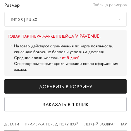
Размер
Таблица размеров
INT XS | RU 40
VIPAVENUE
ТОВАР ПАРТНЕРА МАРКЕТПЛЕЙСА
.
На товар действуют ограничения по карте лояльности,
списанию бонусных баллов и условиям доставки.
Средние сроки доставки:
от 5 дней
.
Оператор подтвердит сроки доставки после оформления
заказа.
ДОБАВИТЬ В КОРЗИНУ
ЗАКАЗАТЬ В 1 КЛИК
ДЕТАЛИ
ПРИМЕРКА ПЕРЕД ПОКУПКОЙ
ЛЕГКИЙ ВОЗВРАТ
ГАРА