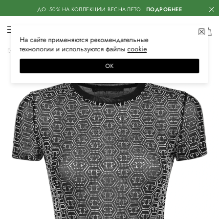
ДО -50% НА КОЛЛЕКЦИИ ВЕСНА-ЛЕТО
ПОДРОБНЕЕ
На сайте применяются
рекомендательные
технологии
и используются файлы
сооkiе
Главная
Женская
Одежда
Футболки
ОК
–45%