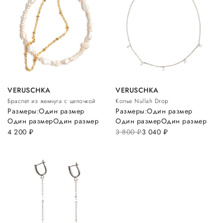
VERUSCHKA
VERUSCHKA
Браслет из жемчуга с цепочкой
Колье Nullah Drop
Размеры:
Один размер
Размеры:
Один размер
Один размер
Один размер
Один размер
Один размер
4 200
руб.
3 800
руб.
3 040
руб.