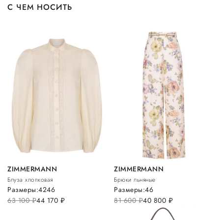
С ЧЕМ НОСИТЬ
ZIMMERMANN
ZIMMERMANN
Блуза хлопковая
Брюки льняные
Размеры:
42
46
Размеры:
46
63 100
руб.
44 170
руб.
81 600
руб.
40 800
руб.