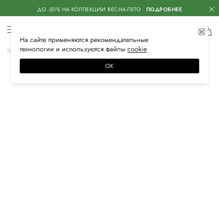
ДО -50% НА КОЛЛЕКЦИИ ВЕСНА-ЛЕТО
ПОДРОБНЕЕ
На сайте применяются
рекомендательные
технологии
и используются файлы
сооkiе
Главная
Женская
Аксессуары
Бижутерия
Кольца
ОК