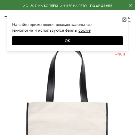
ДО -50% НА КОЛЛЕКЦИИ ВЕСНА-ЛЕТО
ПОДРОБНЕЕ
На сайте применяются
рекомендательные
технологии
и используются файлы
сооkiе
Главная
Женская
Сумки
Сумки
ОК
ЛЕТНИЕ СКИДКИ
–30%