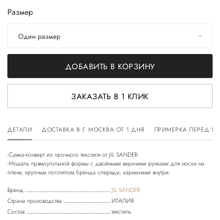
Размер
Один размер
ДОБАВИТЬ В КОРЗИНУ
ЗАКАЗАТЬ В 1 КЛИК
ДЕТАЛИ
ДОСТАВКА В Г. МОСКВА ОТ 1 ДНЯ
ПРИМЕРКА ПЕРЕД П
-Сумка-конверт из прочного текстиля от JIL SANDER.
-Модель прямоугольной формы с двойными верхними ручками для носки на
Бренд
JIL SANDER
Страна производства
ИТАЛИЯ
Состав
текстиль