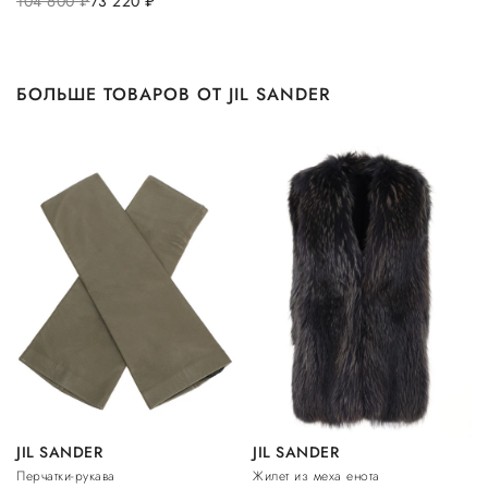
104 600
руб.
73 220
руб.
БОЛЬШЕ ТОВАРОВ ОТ JIL SANDER
JIL SANDER
JIL SANDER
Перчатки-рукава
Жилет из меха енота