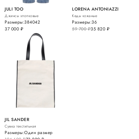
JULI TOO
LORENA ANTONIAZZI
Джинсы хлопковые
Кеды кожаные
Размеры:
38
40
42
Размеры:
36
37 000
руб.
59 700
руб.
35 820
руб.
JIL SANDER
Сумка текстильная
Размеры:
Один размер