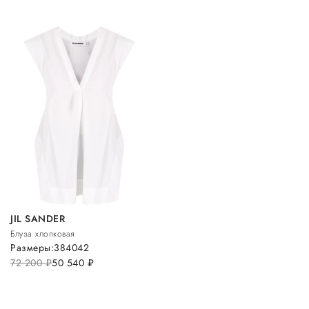
JIL SANDER
Блуза хлопковая
Размеры:
38
40
42
72 200
руб.
50 540
руб.