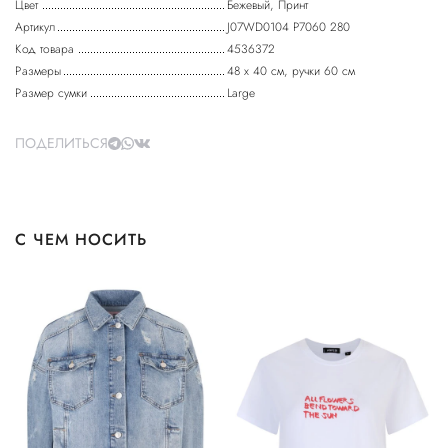
Цвет
Бежевый, Принт
Артикул
J07WD0104 P7060 280
Код товара
4536372
Размеры
48 х 40 см, ручки 60 см
Размер сумки
Large
ПОДЕЛИТЬСЯ
С ЧЕМ НОСИТЬ