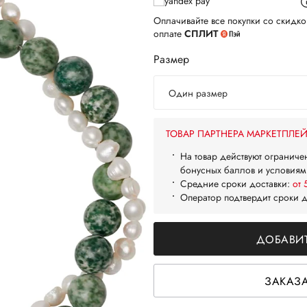
Оплачивайте все покупки со скидко
оплате
СПЛИТ
Размер
Один размер
ТОВАР ПАРТНЕРА МАРКЕТПЛЕ
На товар действуют ограниче
бонусных баллов и условиям
Средние сроки доставки:
от 
Оператор подтвердит сроки 
ДОБАВИТ
ЗАКАЗА