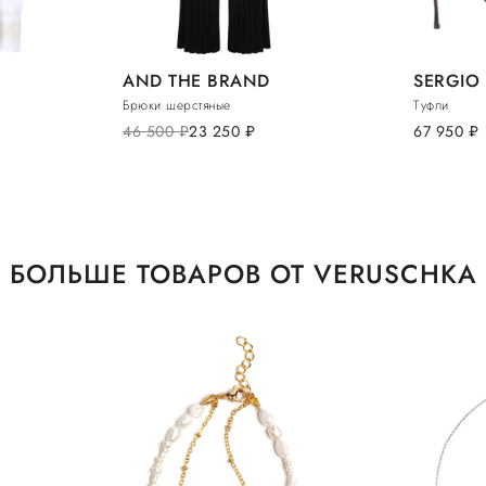
AND THE BRAND
SERGIO 
Брюки шерстяные
Туфли
46 500
руб.
23 250
руб.
67 950
руб.
БОЛЬШЕ ТОВАРОВ ОТ VERUSCHKA