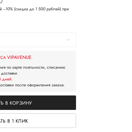
й −10% (скидка до 1 500 рублей) при
VIPAVENUE
ЙСА
.
ния по карте лояльности, списанию
 доставки.
5 дней
.
доставки после оформления заказа.
Ь В КОРЗИНУ
ТЬ В 1 КЛИК