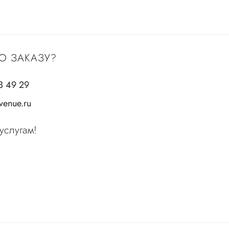
О ЗАКАЗУ?
3 49 29
enue.ru
услугам!