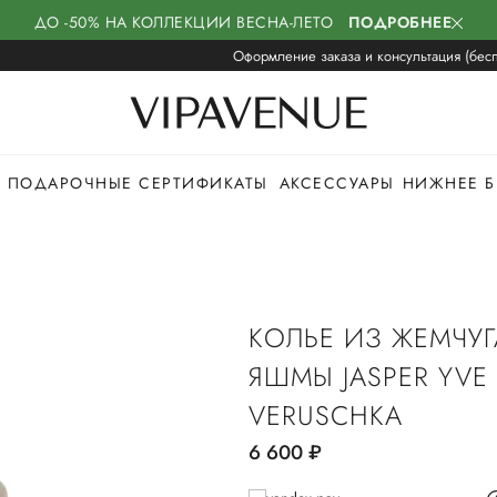
ДО -50% НА КОЛЛЕКЦИИ ВЕСНА-ЛЕТО
ПОДРОБНЕЕ
Оформление заказа и консультация (бесп
ПОДАРОЧНЫЕ СЕРТИФИКАТЫ
АКСЕССУАРЫ
НИЖНЕЕ Б
КОЛЬЕ ИЗ ЖЕМЧУГ
ЯШМЫ JASPER YVE
VERUSCHKA
6 600
руб.