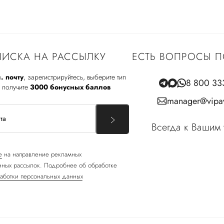
ИСКА НА РАССЫЛКУ
ЕСТЬ ВОПРОСЫ П
. почту
, зарегистрируйтесь, выберите тип
8 800 33
 получите
3000 бонусных баллов
manager@vipav
Всегда к Вашим 
е
на направление рекламных
ных рассылок. Подробнее об обработке
аботки персональных данных