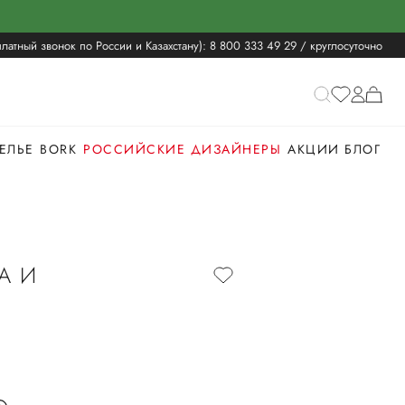
латный звонок по России и Казахстану):
8 800 333 49 29
/ круглосуточно
ЕЛЬЕ
BORK
РОССИЙСКИЕ ДИЗАЙНЕРЫ
АКЦИИ
БЛОГ
А И