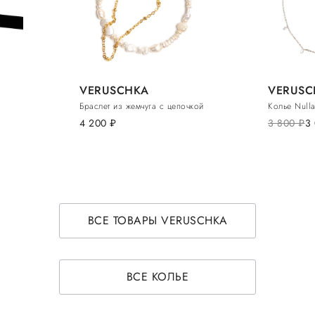
VERUSCHKA
VERUSC
Браслет из жемчуга с цепочкой
Колье Null
4 200
руб.
3 800
руб.
3
ВСЕ ТОВАРЫ VERUSCHKA
ВСЕ КОЛЬЕ