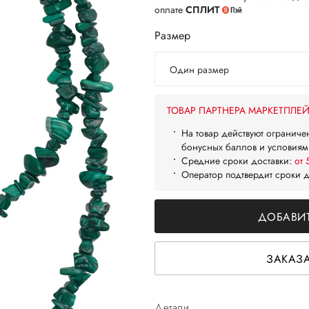
оплате
СПЛИТ
Размер
Один размер
ТОВАР ПАРТНЕРА МАРКЕТПЛЕ
На товар действуют ограниче
бонусных баллов и условиям
Средние сроки доставки:
от 
Оператор подтвердит сроки 
ДОБАВИТ
ЗАКАЗА
Детали