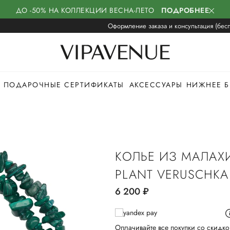
ДО -50% НА КОЛЛЕКЦИИ ВЕСНА-ЛЕТО
ПОДРОБНЕЕ
Оформление заказа и консультация (бесп
ПОДАРОЧНЫЕ СЕРТИФИКАТЫ
АКСЕССУАРЫ
НИЖНЕЕ Б
КОЛЬЕ ИЗ МАЛАХ
PLANT VERUSCHKA
6 200
руб.
Оплачивайте все покупки со скидко