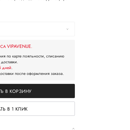
VIPAVENUE
ЙСА
.
ния по карте лояльности, списанию
 доставки.
5 дней
.
доставки после оформления заказа.
Ь В КОРЗИНУ
ТЬ В 1 КЛИК