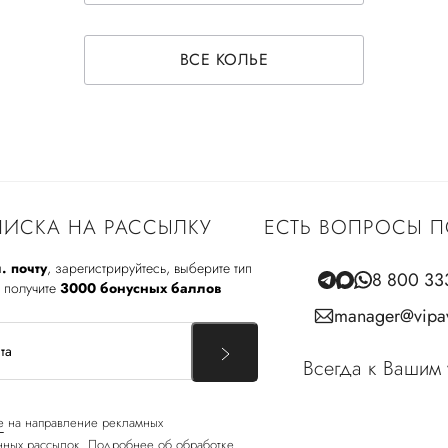
ВСЕ КОЛЬЕ
ИСКА НА РАССЫЛКУ
ЕСТЬ ВОПРОСЫ П
. почту
, зарегистрируйтесь, выберите тип
8 800 33
 получите
3000 бонусных баллов
manager@vipav
Всегда к Вашим 
е
на направление рекламных
ных рассылок. Подробнее об обработке