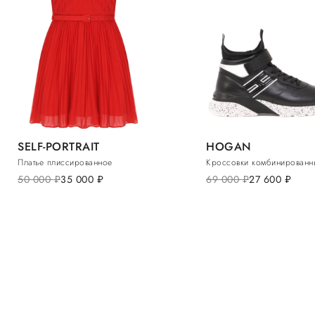
SELF-PORTRAIT
HOGAN
Платье плиссированное
Кроссовки комбинированн
50 000
руб.
35 000
руб.
69 000
руб.
27 600
руб.