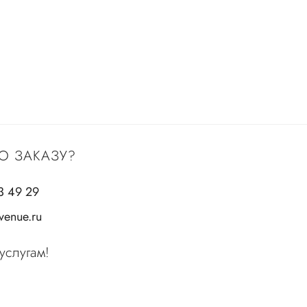
О ЗАКАЗУ?
3 49 29
enue.ru
услугам!