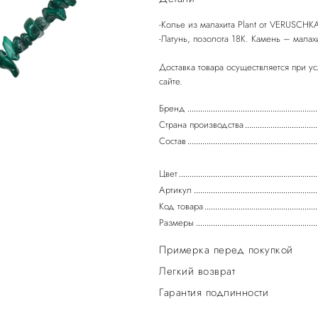
-Колье из малахита Plant от VERUSCHKA
-Латунь, позолота 18К. Камень – малах
Доставка товара осуществляется при у
Бренд
Страна производства
Состав
Цвет
Артикул
Код товара
Размеры
Примерка перед покупкой
Легкий возврат
Гарантия подлинности