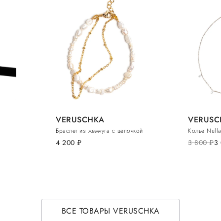
VERUSCHKA
VERUSC
Браслет из жемчуга с цепочкой
Колье Null
4 200
руб.
3 800
руб.
3
ВСЕ ТОВАРЫ VERUSCHKA