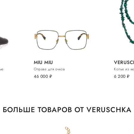
MIU MIU
VERUSC
ые
Оправа для очков
Колье из ма
46 000
руб.
6 200
руб.
БОЛЬШЕ ТОВАРОВ ОТ VERUSCHKA