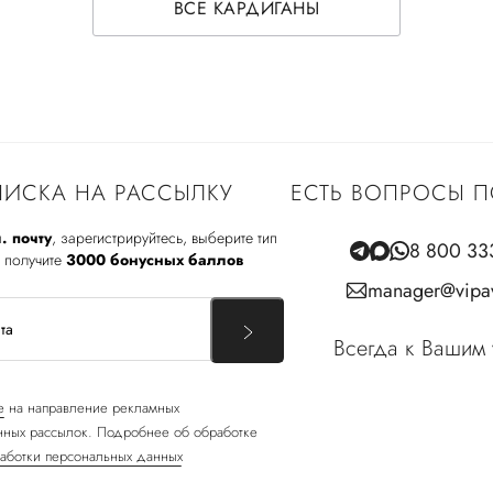
ВСЕ КАРДИГАНЫ
ИСКА НА РАССЫЛКУ
ЕСТЬ ВОПРОСЫ П
. почту
, зарегистрируйтесь, выберите тип
8 800 33
 получите
3000 бонусных баллов
manager@vipav
Всегда к Вашим 
е
на направление рекламных
ных рассылок. Подробнее об обработке
аботки персональных данных