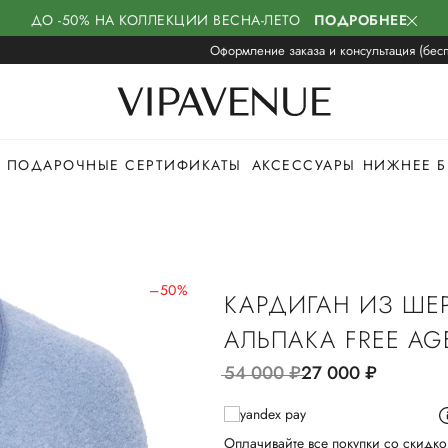
ДО -50% НА КОЛЛЕКЦИИ ВЕСНА-ЛЕТО
ПОДРОБНЕЕ
Оформление заказа и консультация (бесп
ПОДАРОЧНЫЕ СЕРТИФИКАТЫ
АКСЕССУАРЫ
НИЖНЕЕ Б
–50%
КАРДИГАН ИЗ ШЕ
АЛЬПАКА FREE AG
54 000
руб.
27 000
руб.
Оплачивайте все покупки со скидко