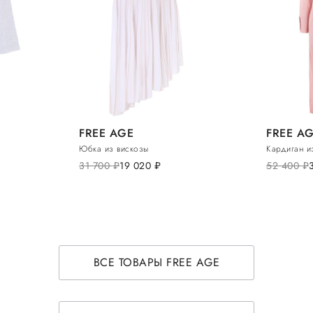
FREE AGE
FREE A
Юбка из вискозы
Кардиган и
31 700
руб.
19 020
руб.
52 400
руб.
ВСЕ ТОВАРЫ FREE AGE