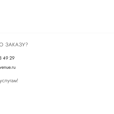
О ЗАКАЗУ?
3 49 29
enue.ru
услугам!