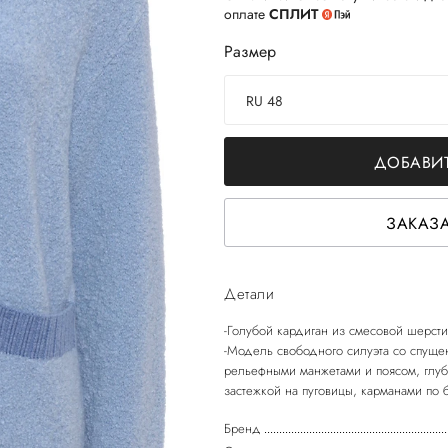
оплате
СПЛИТ
Размер
RU 48
ДОБАВИТ
ЗАКАЗА
Детали
-Голубой кардиган из смесовой шерсти
-Модель свободного силуэта со спуще
рельефными манжетами и поясом, глуб
Бренд