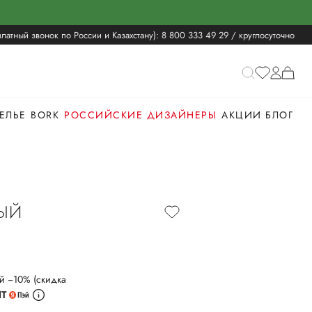
латный звонок по России и Казахстану):
8 800 333 49 29
/ круглосуточно
ЕЛЬЕ
BORK
РОССИЙСКИЕ ДИЗАЙНЕРЫ
АКЦИИ
БЛОГ
ЫЙ
й −10% (скидка
ИТ