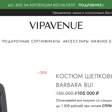
ДО -50% НА КОЛЛЕКЦИИ ВЕСНА-ЛЕТО
ПОДРОБНЕЕ
Оформление заказа и консультация (бесп
ПОДАРОЧНЫЕ СЕРТИФИКАТЫ
АКСЕССУАРЫ
НИЖНЕЕ Б
–30%
КОСТЮМ ШЕЛКОВ
BARBARA BUI
150 000
руб.
105 000
руб.
Оплачивайте все покупки со скидко
до 1 500 рублей) при оплате
СПЛ