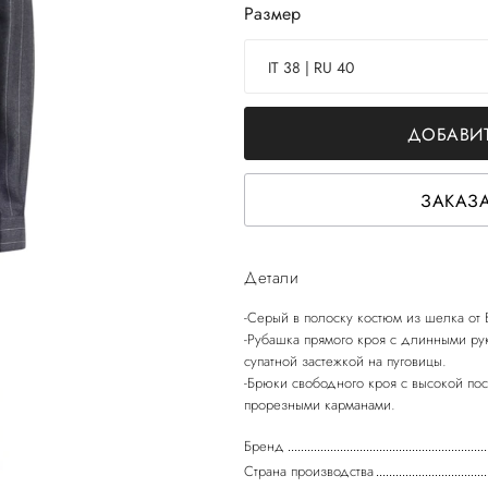
Размер
IT 38 | RU 40
ДОБАВИТ
ЗАКАЗА
Детали
-Серый в полоску костюм из шелка от
-Рубашка прямого кроя с длинными ру
супатной застежкой на пуговицы.
-Брюки свободного кроя с высокой по
Бренд
Страна производства