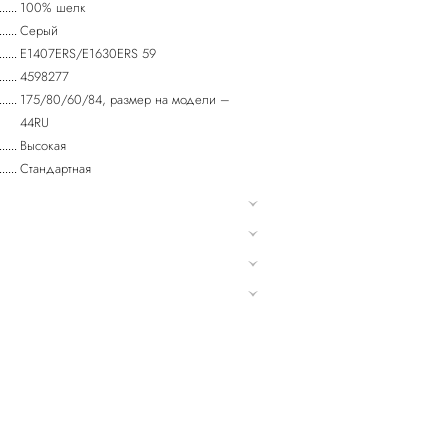
100% шелк
Серый
E1407ERS/E1630ERS 59
4598277
175/80/60/84, размер на модели –
44RU
Высокая
Стандартная