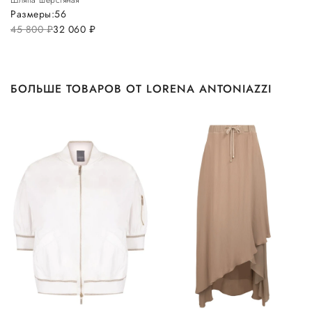
Шляпа шерстяная
Размеры:
56
45 800
руб.
32 060
руб.
БОЛЬШЕ ТОВАРОВ ОТ LORENA ANTONIAZZI