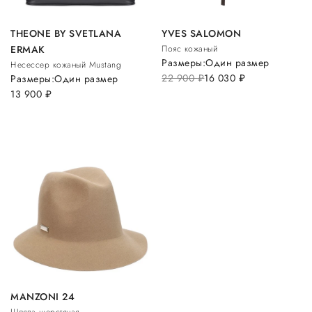
THEONE BY SVETLANA
YVES SALOMON
ERMAK
Пояс кожаный
Размеры:
Один размер
Несессер кожаный Mustang
22 900
руб.
16 030
руб.
Размеры:
Один размер
13 900
руб.
MANZONI 24