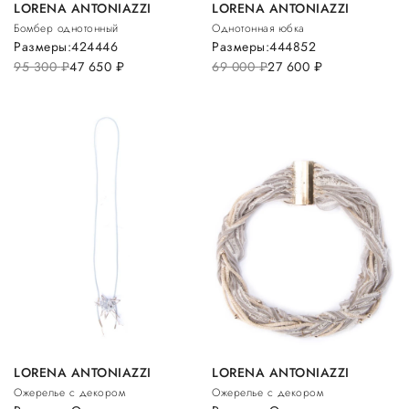
LORENA ANTONIAZZI
LORENA ANTONIAZZI
Бомбер однотонный
Однотонная юбка
Размеры:
42
44
46
Размеры:
44
48
52
95 300
руб.
47 650
руб.
69 000
руб.
27 600
руб.
LORENA ANTONIAZZI
LORENA ANTONIAZZI
Ожерелье с декором
Ожерелье с декором