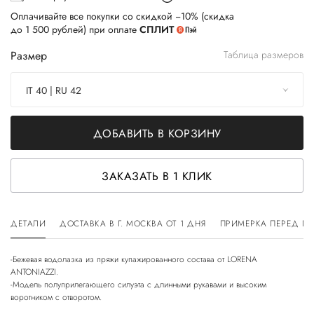
Оплачивайте все покупки со скидкой −10% (скидка
до 1 500 рублей) при оплате
СПЛИТ
Размер
Таблица размеров
IT 40 | RU 42
ДОБАВИТЬ В КОРЗИНУ
ЗАКАЗАТЬ В 1 КЛИК
ДЕТАЛИ
ДОСТАВКА В Г. МОСКВА ОТ 1 ДНЯ
ПРИМЕРКА ПЕРЕД П
-Бежевая водолазка из пряжи купажированного состава от LORENA
ANTONIAZZI.
-Модель полуприлегающего силуэта с длинными рукавами и высоким