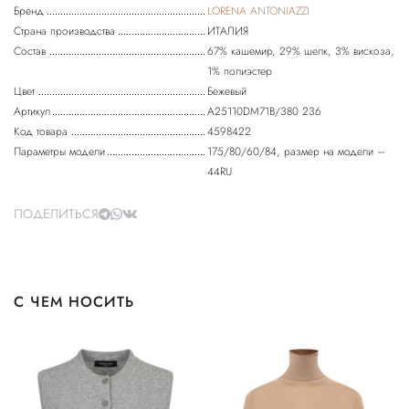
Бренд
LORENA ANTONIAZZI
Страна производства
ИТАЛИЯ
Состав
67% кашемир, 29% шелк, 3% вискоза,
1% полиэстер
Цвет
Бежевый
Артикул
A25110DM71B/380 236
Код товара
4598422
Параметры модели
175/80/60/84, размер на модели –
44RU
ПОДЕЛИТЬСЯ
С ЧЕМ НОСИТЬ