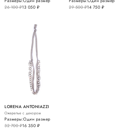
Размеры:
Один размер
Размеры:
Один размер
26 100
руб.
13 050
руб.
29 500
руб.
14 750
руб.
LORENA ANTONIAZZI
Ожерелье с декором
Размеры:
Один размер
32 700
руб.
16 350
руб.