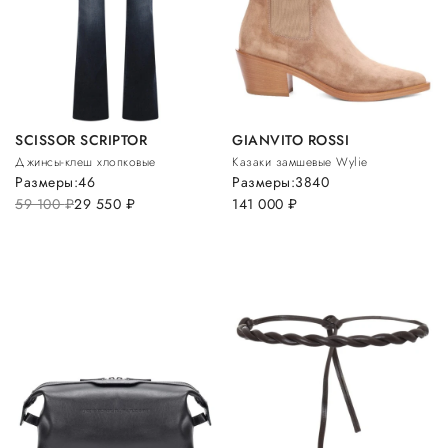
SCISSOR SCRIPTOR
GIANVITO ROSSI
Джинсы-клеш хлопковые
Казаки замшевые Wylie
Размеры:
46
Размеры:
38
40
59 100
руб.
29 550
руб.
141 000
руб.