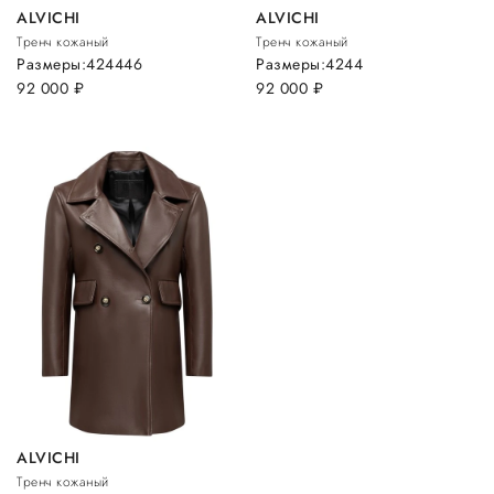
ALVICHI
ALVICHI
Тренч кожаный
Тренч кожаный
Размеры:
42
44
46
Размеры:
42
44
92 000
руб.
92 000
руб.
ALVICHI
Тренч кожаный