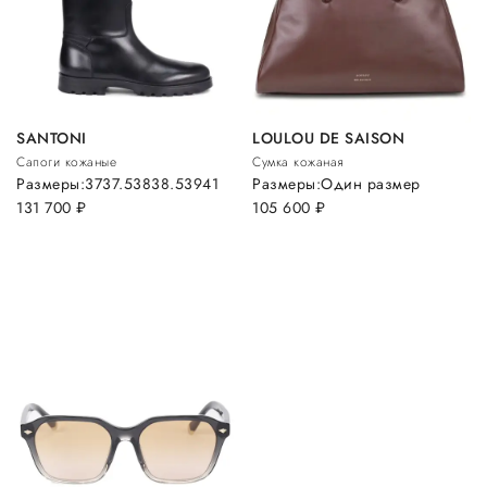
SANTONI
LOULOU DE SAISON
Сапоги кожаные
Сумка кожаная
Размеры:
37
37.5
38
38.5
39
41
Размеры:
Один размер
131 700
руб.
105 600
руб.