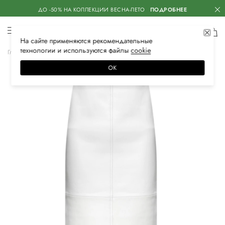
ДО -50% НА КОЛЛЕКЦИИ ВЕСНА-ЛЕТО
ПОДРОБНЕЕ
На сайте применяются
рекомендательные
технологии
и используются файлы
сооkiе
Главная
Женская
Одежда
Юбки
Макси
ОК