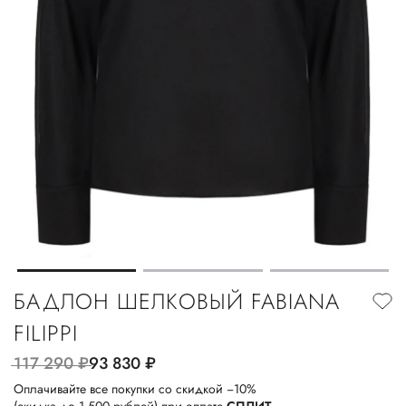
БАДЛОН ШЕЛКОВЫЙ FABIANA
FILIPPI
117 290
руб.
93 830
руб.
Оплачивайте все покупки со скидкой −10%