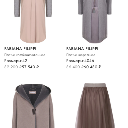
FABIANA FILIPPI
FABIANA FILIPPI
Платье комбинированное
Платье шерстяное
Размеры:
42
Размеры:
40
46
82 200
руб.
57 540
руб.
86 400
руб.
60 480
руб.