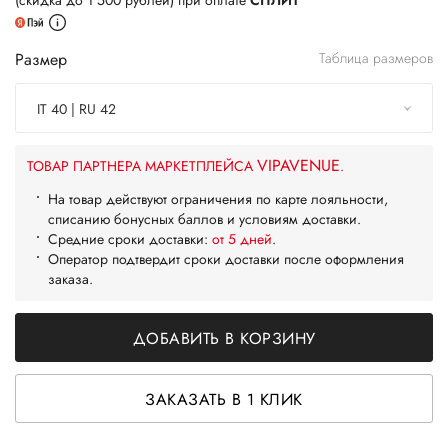
(скидка до 1 500 рублей) при оплате
СПЛИТ
Размер
Таблица размеров
IT 40 | RU 42
VIPAVENUE
ТОВАР ПАРТНЕРА МАРКЕТПЛЕЙСА
.
На товар действуют ограничения по карте лояльности,
списанию бонусных баллов и условиям доставки.
Средние сроки доставки:
от 5 дней
.
Оператор подтвердит сроки доставки после оформления
заказа.
ДОБАВИТЬ В КОРЗИНУ
ЗАКАЗАТЬ В 1 КЛИК