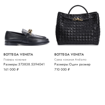
BOTTEGA VENETA
BOTTEGA VENETA
Лоферы кожаные
Сумка кожаная Andiamo
Размеры:
37
38
38.5
39
40
41
Размеры:
Один размер
161 000
руб.
710 000
руб.