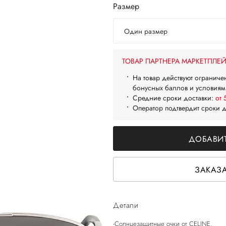
Размер
Один размер
ТОВАР ПАРТНЕРА МАРКЕТПЛЕ
На товар действуют ограниче
бонусных баллов и условиям
Средние сроки доставки:
от 
Оператор подтвердит сроки 
ДОБАВИТ
ЗАКАЗА
Детали
-Солнцезащитные очки от CELINE.