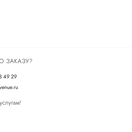
О ЗАКАЗУ?
3 49 29
enue.ru
услугам!