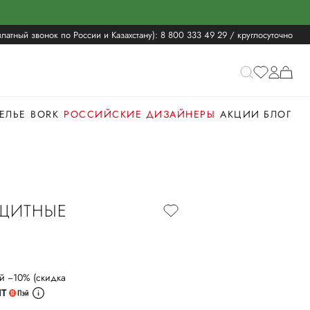
латный звонок по России и Казахстану):
8 800 333 49 29
/ круглосуточно
ЕЛЬЕ
BORK
РОССИЙСКИЕ ДИЗАЙНЕРЫ
АКЦИИ
БЛОГ
ЩИТНЫЕ
й −10% (скидка
ИТ