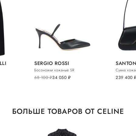
LLI
SERGIO ROSSI
SANTON
Босоножки кожаные SR
Сумка кожа
68 100
руб.
34 050
руб.
239 400
ру
БОЛЬШЕ ТОВАРОВ ОТ CELINE