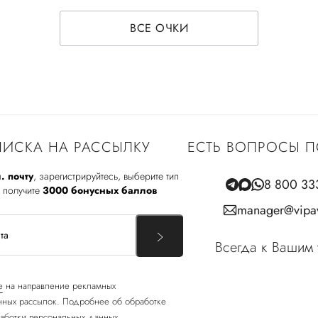
ВСЕ ОЧКИ
ИСКА НА РАССЫЛКУ
ЕСТЬ ВОПРОСЫ П
. почту
, зарегистрируйтесь, выберите тип
8 800 33
 получите
3000 бонусных баллов
manager@vipav
Всегда к Вашим 
е
на направление рекламных
ных рассылок. Подробнее об обработке
аботки персональных данных