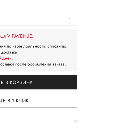
VIPAVENUE
ЙСА
.
ния по карте лояльности, списанию
 доставки.
5 дней
.
доставки после оформления заказа.
Ь В КОРЗИНУ
ТЬ В 1 КЛИК