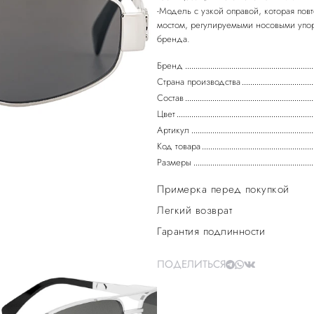
-Модель с узкой оправой, которая по
мостом, регулируемыми носовыми упо
Бренд
Страна производства
Состав
Цвет
Артикул
Код товара
Размеры
Примерка перед покупкой
Легкий возврат
Гарантия подлинности
ПОДЕЛИТЬСЯ