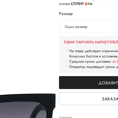
оплате
СПЛИТ
Размер
Один размер
ТОВАР ПАРТНЕРА МАРКЕТПЛЕ
На товар действуют ограниче
бонусных баллов и условиям
Средние сроки доставки:
от 
Оператор подтвердит сроки 
ДОБАВИТ
ЗАКАЗА
Детали