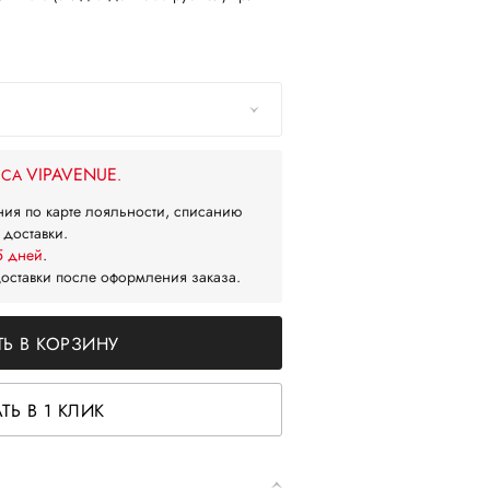
VIPAVENUE
ЙСА
.
ния по карте лояльности, списанию
 доставки.
5 дней
.
доставки после оформления заказа.
Ь В КОРЗИНУ
ТЬ В 1 КЛИК