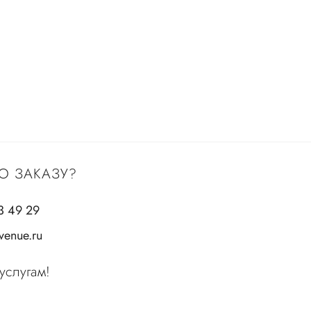
О ЗАКАЗУ?
3 49 29
enue.ru
услугам!