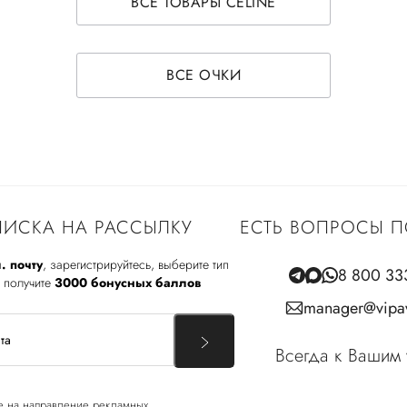
ВСЕ ТОВАРЫ CELINE
ВСЕ ОЧКИ
ИСКА НА РАССЫЛКУ
ЕСТЬ ВОПРОСЫ П
. почту
, зарегистрируйтесь, выберите тип
8 800 33
 получите
3000 бонусных баллов
manager@vipav
Всегда к Вашим 
е
на направление рекламных