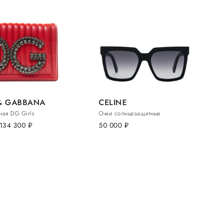
& GABBANA
CELINE
ная DG Girls
Очки солнцезащитные
134 300
руб.
50 000
руб.