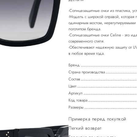
-Солнцезащитные очки из пластика, ус
-Модель с широкой оправой, которая 
одинарным мостом, нерегулируемыми
логотипом бренда.
-Солнцезащитные очки Celine - это ид
современного стиля.
-Обеспечивают надежную защиту от UV
Бренд
Страна производства
Состав
Цвет
Артикул
Код товара
Размеры
Примерка перед покупкой
Легкий возврат