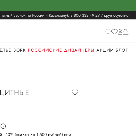
латный звонок по России и Казахстану):
8 800 333 49 29
/ круглосуточно
ЕЛЬЕ
BORK
РОССИЙСКИЕ ДИЗАЙНЕРЫ
АКЦИИ
БЛОГ
ЩИТНЫЕ
й −10% (скидка до 1 500 рублей) при