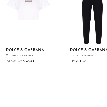
DOLCE & GABBANA
DOLCE & GABBAN
Футболка хлопковая
Брюки хлопковые
94 930
руб.
66 450
руб.
112 630
руб.