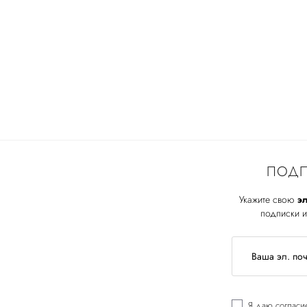
ПОДП
Укажите свою
эл
подписки и
Я даю
согласи