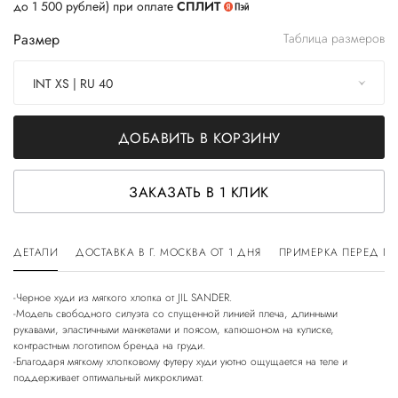
до 1 500 рублей) при оплате
СПЛИТ
Размер
Таблица размеров
INT XS | RU 40
ДОБАВИТЬ В КОРЗИНУ
ЗАКАЗАТЬ В 1 КЛИК
ДЕТАЛИ
ДОСТАВКА В Г. МОСКВА ОТ 1 ДНЯ
ПРИМЕРКА ПЕРЕД П
-Черное худи из мягкого хлопка от JIL SANDER.
-Модель свободного силуэта со спущенной линией плеча, длинными
рукавами, эластичными манжетами и поясом, капюшоном на кулиске,
контрастным логотипом бренда на груди.
-Благодаря мягкому хлопковому футеру худи уютно ощущается на теле и