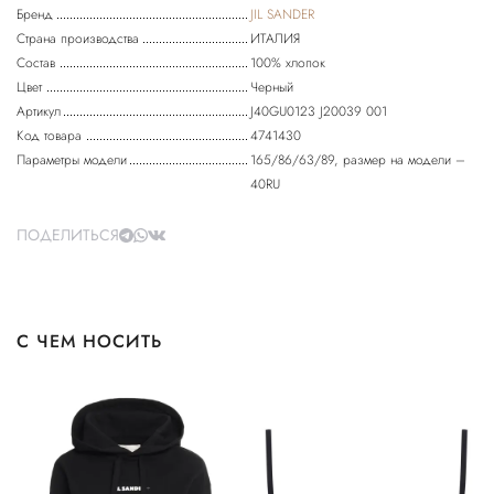
Бренд
JIL SANDER
Страна производства
ИТАЛИЯ
Состав
100% хлопок
Цвет
Черный
Артикул
J40GU0123 J20039 001
Код товара
4741430
Параметры модели
165/86/63/89, размер на модели –
40RU
ПОДЕЛИТЬСЯ
С ЧЕМ НОСИТЬ