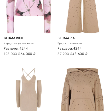
BLUMARINE
BLUMARINE
Кардиган из вискозы
Брюки хлопковые
Размеры:
42
44
Размеры:
42
44
128 000
руб.
64 000
руб.
87 200
руб.
43 600
руб.