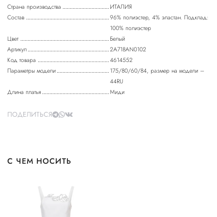
Страна производства
ИТАЛИЯ
Состав
96% полиэстер, 4% эластан. Подклад:
100% полиэстер
Цвет
Белый
Артикул
2A718AN0102
Код товара
4614552
Параметры модели
175/80/60/84, размер на модели –
44RU
Длина платья
Миди
ПОДЕЛИТЬСЯ
С ЧЕМ НОСИТЬ