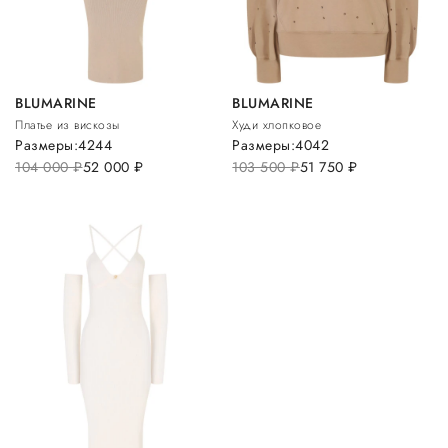
BLUMARINE
BLUMARINE
Платье из вискозы
Худи хлопковое
Размеры:
42
44
Размеры:
40
42
104 000
руб.
52 000
руб.
103 500
руб.
51 750
руб.