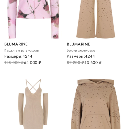
BLUMARINE
BLUMARINE
Кардиган из вискозы
Брюки хлопковые
Размеры:
42
44
Размеры:
42
44
128 000
руб.
64 000
руб.
87 200
руб.
43 600
руб.