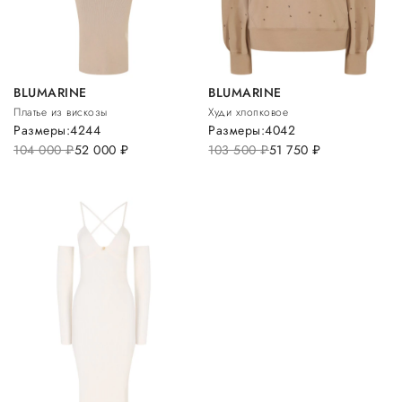
BLUMARINE
BLUMARINE
Платье из вискозы
Худи хлопковое
Размеры:
42
44
Размеры:
40
42
104 000
руб.
52 000
руб.
103 500
руб.
51 750
руб.