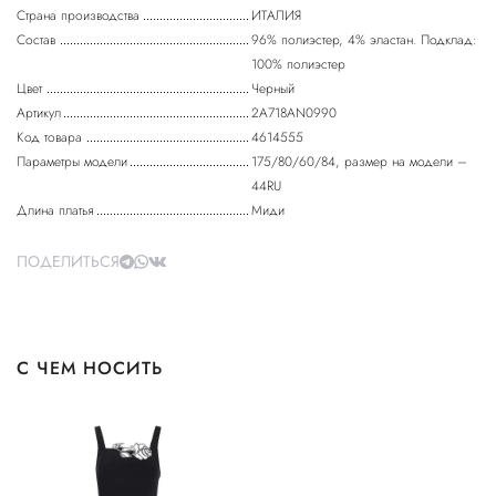
Страна производства
ИТАЛИЯ
Состав
96% полиэстер, 4% эластан. Подклад:
100% полиэстер
Цвет
Черный
Артикул
2A718AN0990
Код товара
4614555
Параметры модели
175/80/60/84, размер на модели –
44RU
Длина платья
Миди
ПОДЕЛИТЬСЯ
С ЧЕМ НОСИТЬ