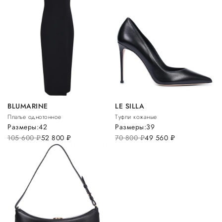
BLUMARINE
LE SILLA
Платье однотонное
Туфли кожаные
Размеры:
42
Размеры:
39
105 600
руб.
52 800
руб.
70 800
руб.
49 560
руб.