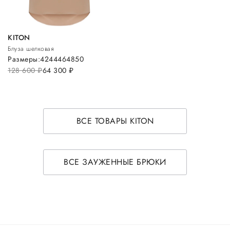
KITON
Блуза шелковая
Размеры:
42
44
46
48
50
128 600
руб.
64 300
руб.
ВСЕ ТОВАРЫ KITON
ВСЕ ЗАУЖЕННЫЕ БРЮКИ