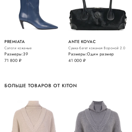
PREMIATA
ANTE KOVAC
Сапоги кожаные
Сумка-багет кожаная Вороной 2.0
Размеры:
39
Размеры:
Один размер
71 800
руб.
41 000
руб.
БОЛЬШЕ ТОВАРОВ ОТ KITON