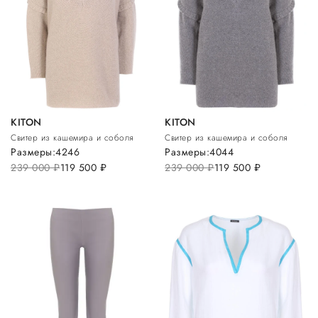
KITON
KITON
Свитер из кашемира и соболя
Свитер из кашемира и соболя
Размеры:
42
46
Размеры:
40
44
239 000
руб.
119 500
руб.
239 000
руб.
119 500
руб.