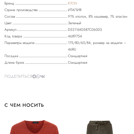
Бренд
KITON
Страна производства
ИТАЛИЯ
Состав
91% хлопок, 8% кашемир, 1% эластан
Цвет
Зеленый
Артикул
D53116K0587C06003
Код товара
4689754
Параметры модели
175/80/60/84, размер на модели –
46RU
Посадка
Стандартная
Длина брюк
Стандартная
ПОДЕЛИТЬСЯ
С ЧЕМ НОСИТЬ