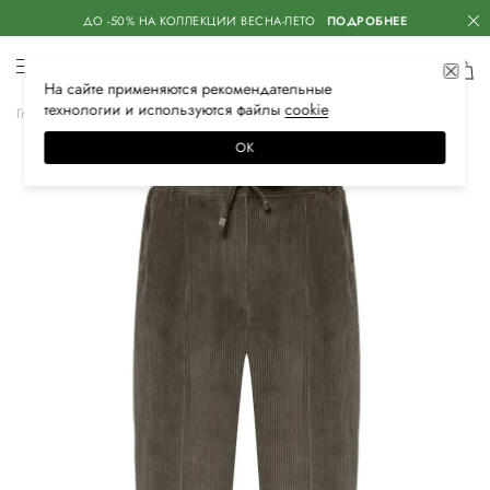
ДО -50% НА КОЛЛЕКЦИИ ВЕСНА-ЛЕТО
ПОДРОБНЕЕ
На сайте применяются
рекомендательные
технологии
и используются файлы
сооkiе
Главная
Женская
Одежда
Брюки
Зауженные
ОК