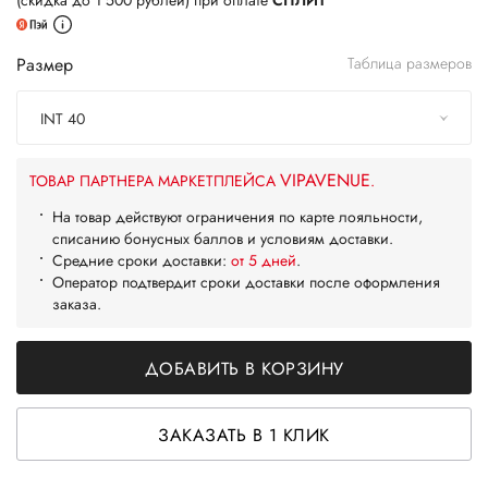
(скидка до 1 500 рублей) при оплате
СПЛИТ
Размер
Таблица размеров
INT 40
VIPAVENUE
ТОВАР ПАРТНЕРА МАРКЕТПЛЕЙСА
.
На товар действуют ограничения по карте лояльности,
списанию бонусных баллов и условиям доставки.
Средние сроки доставки:
от 5 дней
.
Оператор подтвердит сроки доставки после оформления
заказа.
ДОБАВИТЬ В КОРЗИНУ
ЗАКАЗАТЬ В 1 КЛИК