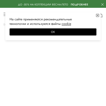
ДО -50% НА КОЛЛЕКЦИИ ВЕСНА-ЛЕТО
ПОДРОБНЕЕ
На сайте применяются
рекомендательные
технологии
и используются файлы
сооkiе
Главная
Мужская
Обувь
Лоферы
ОК
–10%