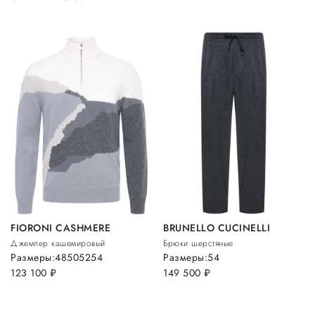
FIORONI CASHMERE
BRUNELLO CUCINELLI
Джемпер кашемировый
Брюки шерстяные
Размеры:
48
50
52
54
Размеры:
54
123 100
руб.
149 500
руб.