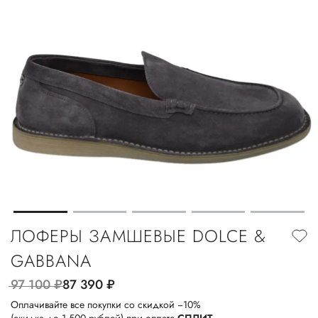
ЛОФЕРЫ ЗАМШЕВЫЕ DOLCE &
GABBANA
97 100
руб.
87 390
руб.
Оплачивайте все покупки со скидкой −10%