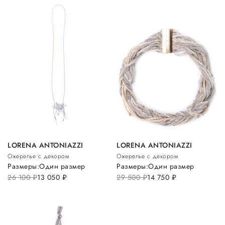
LORENA ANTONIAZZI
LORENA ANTONIAZZI
Ожерелье с декором
Ожерелье с декором
Размеры:
Один размер
Размеры:
Один размер
26 100
руб.
13 050
руб.
29 500
руб.
14 750
руб.