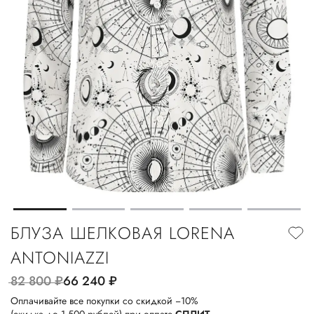
БЛУЗА ШЕЛКОВАЯ LORENA
ANTONIAZZI
82 800
руб.
66 240
руб.
Оплачивайте все покупки со скидкой −10%