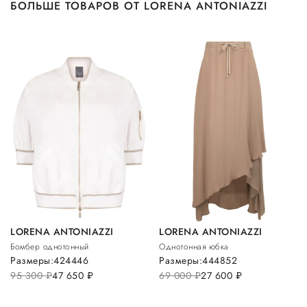
БОЛЬШЕ ТОВАРОВ ОТ LORENA ANTONIAZZI
LORENA ANTONIAZZI
LORENA ANTONIAZZI
Бомбер однотонный
Однотонная юбка
Размеры:
42
44
46
Размеры:
44
48
52
95 300
руб.
47 650
руб.
69 000
руб.
27 600
руб.